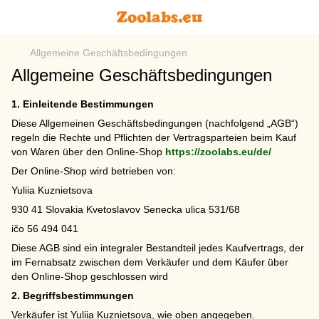
Allgemeine Geschäftsbedingungen
Allgemeine Geschäftsbedingungen
1. Einleitende Bestimmungen
Diese Allgemeinen Geschäftsbedingungen (nachfolgend „AGB“)
regeln die Rechte und Pflichten der Vertragsparteien beim Kauf
von Waren über den Online-Shop
https://zoolabs.eu/de/
Der Online-Shop wird betrieben von:
Yuliia Kuznietsova
930 41 Slovakia Kvetoslavov Senecka ulica 531/68
ičo 56 494 041
Diese AGB sind ein integraler Bestandteil jedes Kaufvertrags, der
im Fernabsatz zwischen dem Verkäufer und dem Käufer über
den Online-Shop geschlossen wird
2. Begriffsbestimmungen
Verkäufer ist Yuliia Kuznietsova, wie oben angegeben.