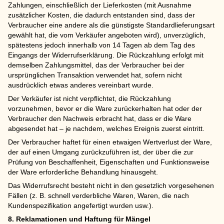
Zahlungen, einschließlich der Lieferkosten (mit Ausnahme
zusätzlicher Kosten, die dadurch entstanden sind, dass der
Verbraucher eine andere als die günstigste Standardlieferungsart
gewählt hat, die vom Verkäufer angeboten wird), unverzüglich,
spätestens jedoch innerhalb von 14 Tagen ab dem Tag des
Eingangs der Widerrufserklärung. Die Rückzahlung erfolgt mit
demselben Zahlungsmittel, das der Verbraucher bei der
ursprünglichen Transaktion verwendet hat, sofern nicht
ausdrücklich etwas anderes vereinbart wurde.
Der Verkäufer ist nicht verpflichtet, die Rückzahlung
vorzunehmen, bevor er die Ware zurückerhalten hat oder der
Verbraucher den Nachweis erbracht hat, dass er die Ware
abgesendet hat – je nachdem, welches Ereignis zuerst eintritt.
Der Verbraucher haftet für einen etwaigen Wertverlust der Ware,
der auf einen Umgang zurückzuführen ist, der über die zur
Prüfung von Beschaffenheit, Eigenschaften und Funktionsweise
der Ware erforderliche Behandlung hinausgeht.
Das Widerrufsrecht besteht nicht in den gesetzlich vorgesehenen
Fällen (z. B. schnell verderbliche Waren, Waren, die nach
Kundenspezifikation angefertigt wurden usw.).
8. Reklamationen und Haftung für Mängel