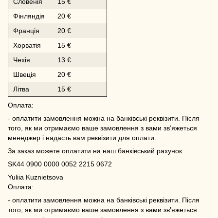
Словенія
15 €
Фінляндія
20 €
Франція
20 €
Хорватія
15 €
Чехія
13 €
Швеція
20 €
Літва
15 €
Оплата:
- оплатити замовлення можна на банківські реквізити. Після
того, як ми отримаємо ваше замовлення з вами зв’яжеться
менеджер і надасть вам реквізити для оплати.
За заказ можете оплатити на наш банківський рахунок
SK44 0900 0000 0052 2215 0672
Yuliia Kuznietsova
Оплата:
- оплатити замовлення можна на банківські реквізити. Після
того, як ми отримаємо ваше замовлення з вами зв’яжеться