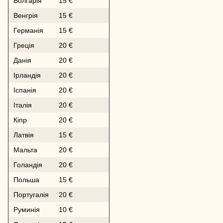
Болгарія
15 €
Венгрія
15 €
Германія
15 €
Греція
20 €
Данія
20 €
Ірландія
20 €
Іспанія
20 €
Італія
20 €
Кіпр
20 €
Латвія
15 €
Мальта
20 €
Голандія
20 €
Польша
15 €
Португалія
20 €
Руминія
10 €