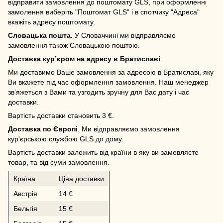
відправити замовлення до поштомату GLS, при оформленні
замолення виберіть "Поштомат GLS" і в спотчику "Адреса"
вкажіть адресу поштомату.
Словацька пошта.
У Словаччині ми відправляємо
замовлення також Словацькою поштою.
Доставка кур’єром на адресу в Братиславі
Ми доставимо Ваше замовлення за адресою в Братиславі, яку
Ви вкажете під час оформлення замовлення. Наш менеджер
зв’яжеться з Вами та узгодить зручну для Вас дату і час
доставки.
Вартість доставки становить 3 €.
Доставка по Європі
. Ми відправляємо замовлення
кур'єрською службою GLS до дому.
Вартість доставки залежить від країни в яку ви замовляєте
товар, та від суми замовлення.
Країна
Ціна доставки
Австрія
14 €
Бельгія
15 €