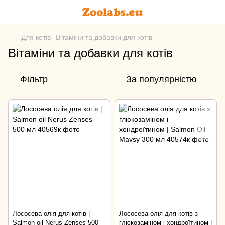
Для котів
Вітаміни та добавки для котів
Вітаміни та добавки для котів
Фільтр
За популярністю
Лососева олія для котів |
Лососева олія для котів з
Salmon oil Nerus Zenses 500
глюкозаміном і хондроїтином |