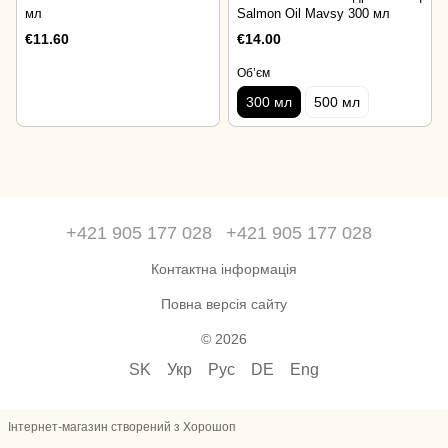
мл
Salmon Oil Mavsy 300 мл
€11.60
€14.00
Об’єм
300 мл
500 мл
+421 905 177 028
+421 905 177 028
Контактна інформація
Повна версія сайту
© 2026
SK
Укр
Рус
DE
Eng
Інтернет-магазин створений з Хорошоп