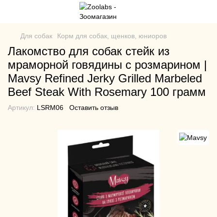
Для собак
Корм для собак, щенков, юниоров
Лакомство для собак стейк из
мраморной говядины с розмарином |
Mavsy Refined Jerky Grilled Marbeled
Beef Steak With Rosemary 100 грамм
Артикул:
LSRM06
Оставить отзыв