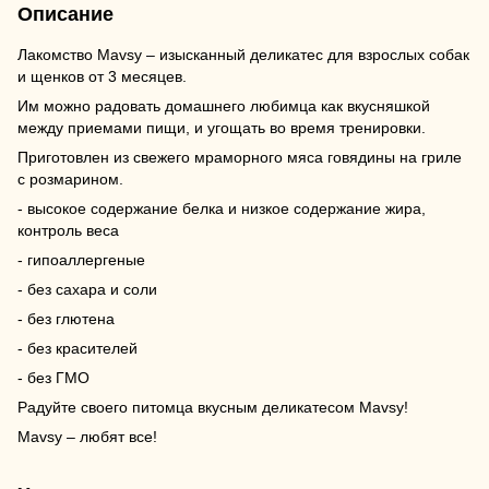
Описание
Лакомство Mavsy – изысканный деликатес для взрослых собак
и щенков от 3 месяцев.
Им можно радовать домашнего любимца как вкусняшкой
между приемами пищи, и угощать во время тренировки.
Приготовлен из свежего мраморного мяса говядины на гриле
с розмарином.
- высокое содержание белка и низкое содержание жира,
контроль веса
- гипоаллергеные
- без сахара и соли
- без глютена
- без красителей
- без ГМО
Радуйте своего питомца вкусным деликатесом Mavsy!
Mavsy – любят все!