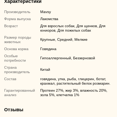
Характеристики
Производитель
Mavsy
Форма выпуска
Лакомства
Возраст
Для взрослых собак, Для щенков, Для
юниоров, Для пожилых собак
Размер породы
Крупные, Средний, Мелкие
животных
Основа корма
Говядина
Особые
Гипоаллергенный, Беззерновой
потребности
Страна
Китай
производитель
Состав
говядина, утка, рыба, глицерин, ботат,
крахмал, растительный белок розмарин.
Гарантированный
Протеин 27%, жир 3%, влажность 20%,
анализ
зола 5%, клетчатка 1%
Отзывы