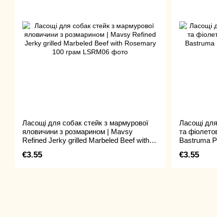
Ласощі для собак стейк з мармурової
Ласощі для
яловичини з розмарином | Mavsy
та фіолето
Refined Jerky grilled Marbeled Beef with
Bastruma P
Rosemary 100 грам
€3.55
€3.55