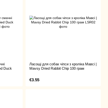
чні
Ласощі для собак чіпси з кроліка Мавсі |
ed Duck
Mavsy Dried Rabbit Chip 100 грам
€3.55