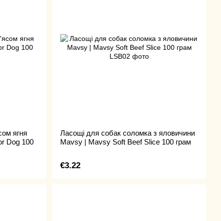
сом ягня
Ласощі для собак соломка з яловичини
or Dog 100
Mavsy | Mavsy Soft Beef Slice 100 грам
€3.22