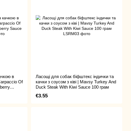
ачкою в
Ласощі для собак біфштекс індички та
arpaccio Of
качки з соусом з ківі | Mavsy Turkey And
berry
Duck Steak With Kiwi Sauce 100 грам
€3.55