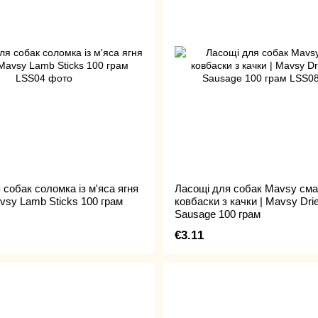
 собак соломка із м'яса ягня
Ласощі для собак Mavsy сма
vsy Lamb Sticks 100 грам
ковбаски з качки | Mavsy Dri
Sausage 100 грам
€3.11