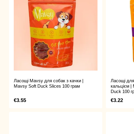
Ласощі Mavsy для собак з качки |
Ласощі для
Mavsy Soft Duck Slices 100 грам
кальцієм |
Duck 100 г
€3.55
€3.22