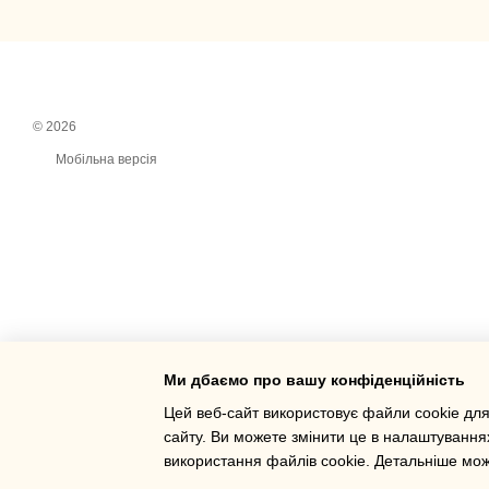
© 2026
Мобільна версія
Ми дбаємо про вашу конфіденційність
Цей веб-сайт використовує файли cookie для
сайту. Ви можете змінити це в налаштування
Інтернет-магазин створений з Хорошоп
використання файлів cookie. Детальніше мо