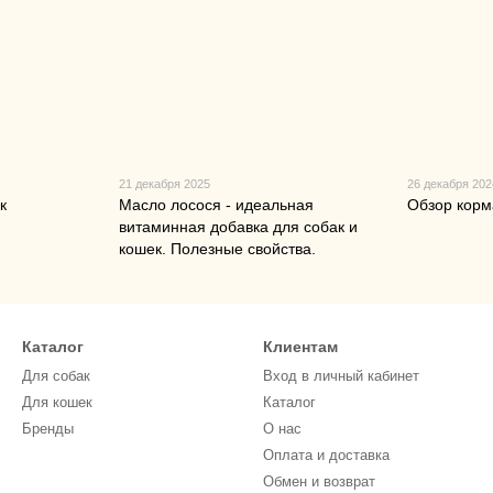
21 декабря 2025
26 декабря 202
к
Масло лосося - идеальная
Обзор корм
витаминная добавка для собак и
кошек. Полезные свойства.
Каталог
Клиентам
Для собак
Вход в личный кабинет
Для кошек
Каталог
Бренды
О нас
Оплата и доставка
Обмен и возврат