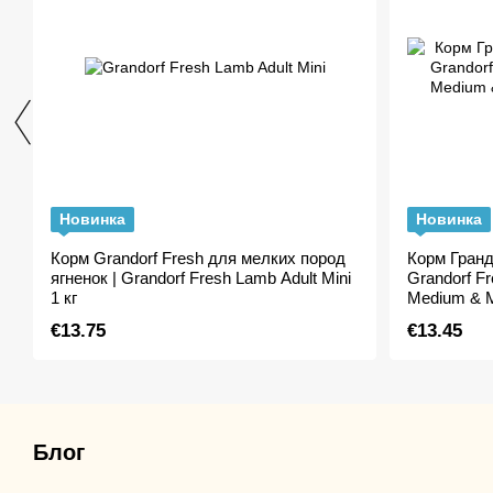
Новинка
Новинка
Корм Grandorf Fresh для мелких пород
Корм Гран
ягненок | Grandorf Fresh Lamb Adult Mini
Grandorf Fr
1 кг
Medium & M
€13.75
€13.45
Блог