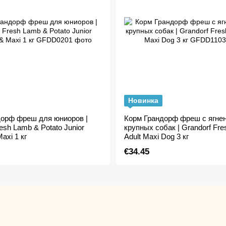
Новинка
дорф фреш для юниоров |
Корм Грандорф фреш с ягне
esh Lamb & Potato Junior
крупных собак | Grandorf Fre
axi 1 кг
Adult Maxi Dog 3 кг
€34.45