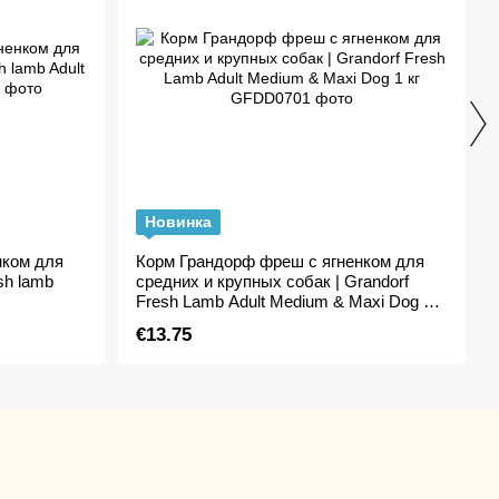
Новинка
нком для
Корм Грандорф фреш с ягненком для
sh lamb
средних и крупных собак | Grandorf
Fresh Lamb Adult Medium & Maxi Dog 1
кг
€13.75