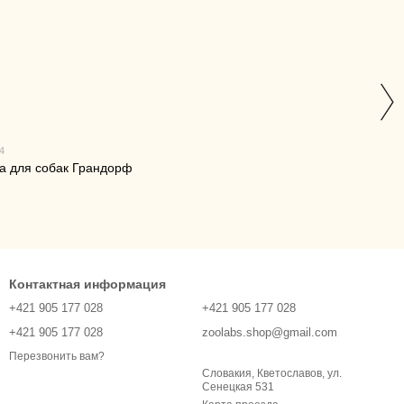
4
а для собак Грандорф
Контактная информация
+421 905 177 028
+421 905 177 028
+421 905 177 028
zoolabs.shop@gmail.com
Перезвонить вам?
Словакия, Кветославов, ул.
Сенецкая 531