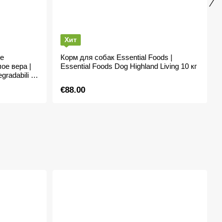
Хит
е
Корм для собак Essential Foods |
ое вера |
Essential Foods Dog Highland Living 10 кг
gradabili 30
€88.00