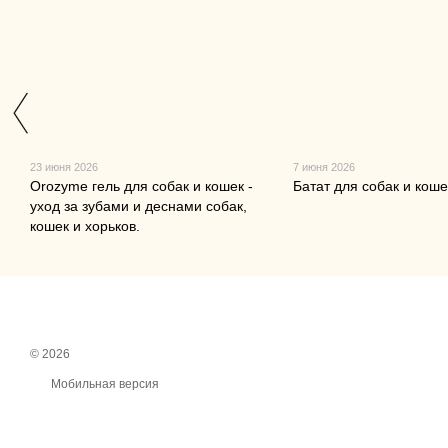
23 июня 2026
7 июня 2026
Orozyme гель для собак и кошек -
Батат для собак и коше
уход за зубами и деснами собак,
кошек и хорьков.
© 2026
Мобильная версия