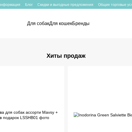
 информация
Блог
Скидки и выгодные предложения
Общие торговые ус
Для собак
Для кошек
Бренды
Хиты продаж