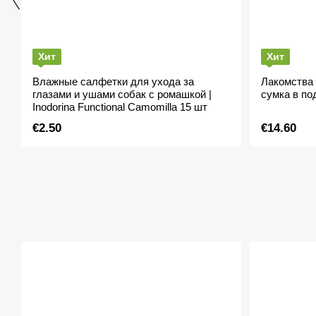
Хит
Хит
Влажные салфетки для ухода за
Лакомства 
глазами и ушами собак с ромашкой |
сумка в по
Inodorina Functional Camomilla 15 шт
€2.50
€14.60