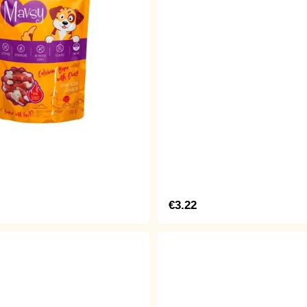
€3.22