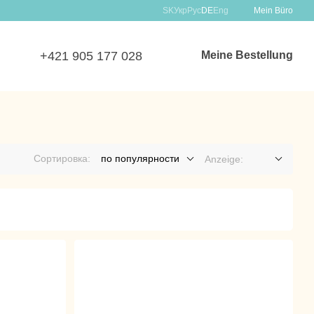
SK
Укр
Рус
DE
Eng
Mein Büro
+421 905 177 028
Meine Bestellung
Сортировка:
по популярности
Anzeige: