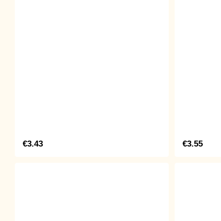
€3.43
€3.55