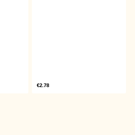
€2.78