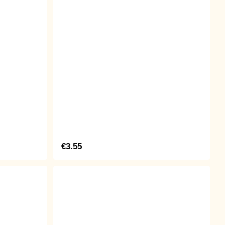
€3.55