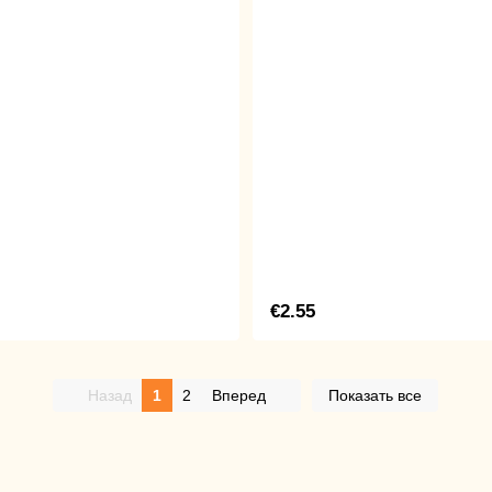
€2.55
Назад
1
2
Вперед
Показать все