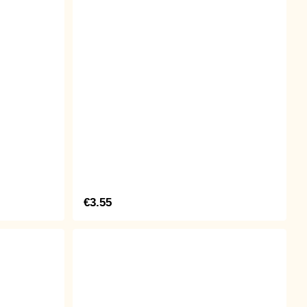
€3.55