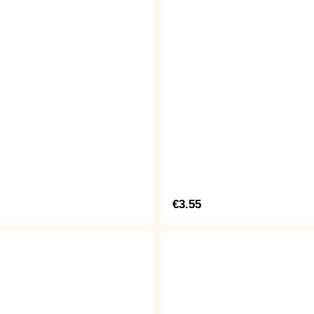
€3.55