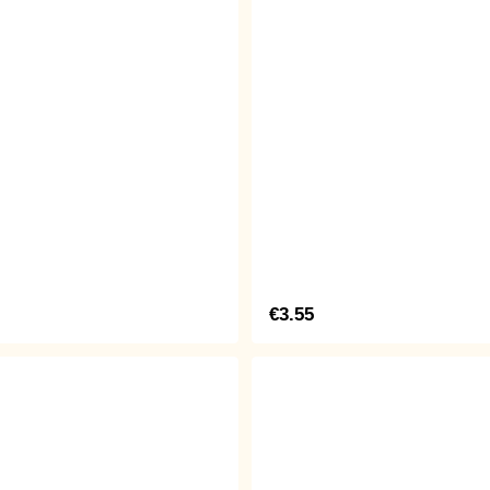
€3.55