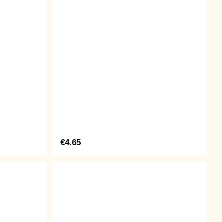
€4.65