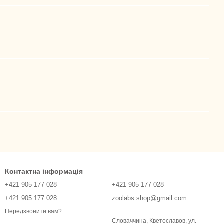
Контактна інформація
+421 905 177 028
+421 905 177 028
+421 905 177 028
zoolabs.shop@gmail.com
Передзвонити вам?
Словаччина, Кветославов, ул.