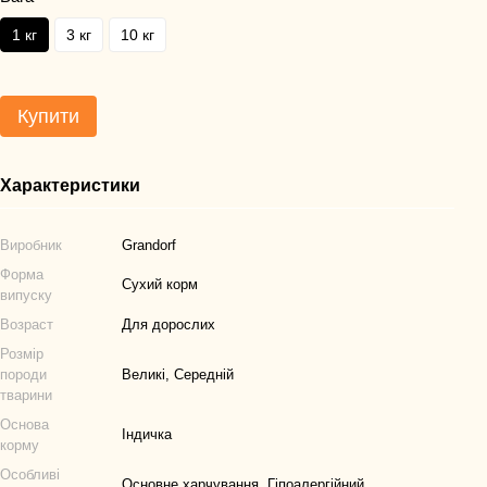
1 кг
3 кг
10 кг
Купити
Характеристики
Виробник
Grandorf
Форма
Сухий корм
випуску
Возраст
Для дорослих
Розмір
породи
Великі, Середній
тварини
Основа
Індичка
корму
Особливі
Основне харчування, Гіпоалергійний