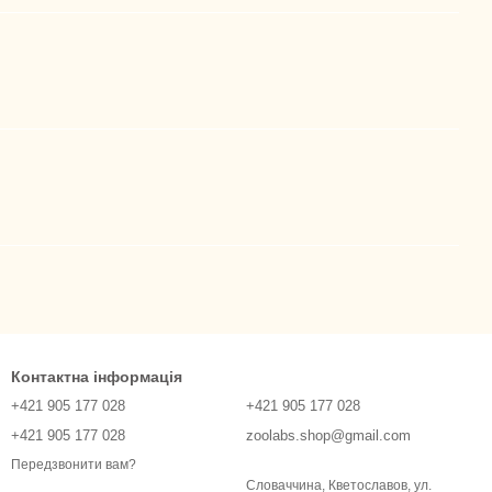
Контактна інформація
+421 905 177 028
+421 905 177 028
+421 905 177 028
zoolabs.shop@gmail.com
Передзвонити вам?
Словаччина, Кветославов, ул.