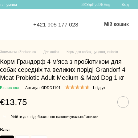
SK
Укр
Рус
DE
Eng
Вхід
льні умови
+421 905 177 028
Мій кошик
Зоомагазин Zoolabs.eu
Для собак
Корм для собак, цуценят, юніорів
Корм Грандорф 4 м'яса з пробіотиком для
собак середніх та великих порід| Grandorf 4
Meat Probiotic Adult Medium & Maxi Dog 1 кг
В наявності
Артикул: GDDD1101
1 відгук
€13.75
Увійти для відображення накопичувальної знижки
%
Вага