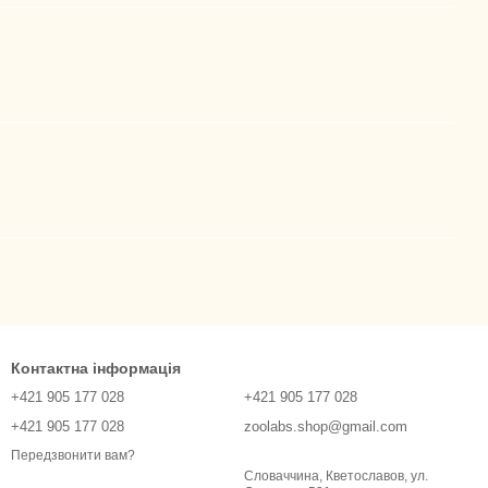
Контактна інформація
+421 905 177 028
+421 905 177 028
+421 905 177 028
zoolabs.shop@gmail.com
Передзвонити вам?
Словаччина, Кветославов, ул.