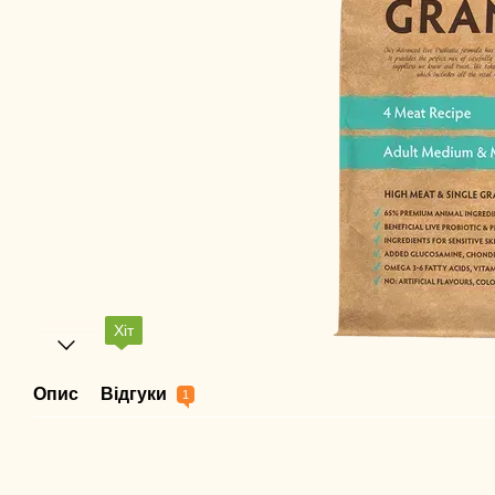
Хіт
Опис
Відгуки
1