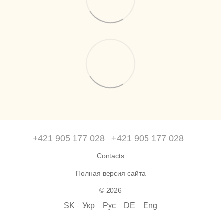
+421 905 177 028
+421 905 177 028
Contacts
Полная версия сайта
© 2026
SK
Укр
Рус
DE
Eng