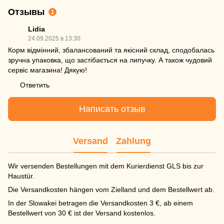
Отзывы
1
Lidia
24.09.2025 в 13:30
Корм відмінний, збалансований та якісний склад, сподобалась
зручна упаковка, що застібається на липучку. А також чудовий
сервіс магазина! Дякую!
Ответить
Написать отзыв
Versand
Zahlung
Wir versenden Bestellungen mit dem Kurierdienst GLS bis zur
Haustür.
Die Versandkosten hängen vom Zielland und dem Bestellwert ab.
In der Slowakei betragen die Versandkosten 3 €, ab einem
Bestellwert von 30 € ist der Versand kostenlos.