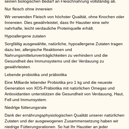
seinen biologischen Bedarf an Fleischnahrung vollständig ab.
Nur fleisch ohne innereien
Wir verwenden Fleisch von höchster Qualität, ohne Knochen oder
Innereien. Dies gewährleistet, dass Ihr Haustier eine sehr
nahrhafte, leicht verdauliche Proteinquelle erhält.
Hypoallergene zutaten
Sorgfältig ausgewählte, natürliche, hypoallergene Zutaten tragen
dazu bei, allergische Reaktionen und
Nahrungsmittelunverträglichkeiten zu verhindern und die
Gesundheit des Immunsystems und der Verdauung zu
gewährleisten.
Lebende probiotika und präbiotika
Eine Milliarde lebender Probiotika pro 1 kg und die neueste
Generation von XOS-Präbiotika mit natürlichen Omegas und
Antioxidantien unterstützen die Gesundheit von Verdauung, Haut,
Fell und Immunsystem.
Niedrlge fütterungsrate
Dank der ernährungsphysiologischen Qualität unserer natürlichen
Zutaten und der ausgewogenen Zusammensetzung haben wir
niedrige Fütterungsrationen. So hat Ihr Haustier an jeder