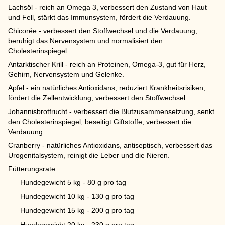
Lachsöl - reich an Omega 3, verbessert den Zustand von Haut
und Fell, stärkt das Immunsystem, fördert die Verdauung.
Chicorée - verbessert den Stoffwechsel und die Verdauung,
beruhigt das Nervensystem und normalisiert den
Cholesterinspiegel.
Antarktischer Krill - reich an Proteinen, Omega-3, gut für Herz,
Gehirn, Nervensystem und Gelenke.
Apfel - ein natürliches Antioxidans, reduziert Krankheitsrisiken,
fördert die Zellentwicklung, verbessert den Stoffwechsel.
Johannisbrotfrucht - verbessert die Blutzusammensetzung, senkt
den Cholesterinspiegel, beseitigt Giftstoffe, verbessert die
Verdauung.
Cranberry - natürliches Antioxidans, antiseptisch, verbessert das
Urogenitalsystem, reinigt die Leber und die Nieren.
Fütterungsrate
Hundegewicht 5 kg - 80 g pro tag
Hundegewicht 10 kg - 130 g pro tag
Hundegewicht 15 kg - 200 g pro tag
Hundegewicht 20 kg - 230 g pro tag