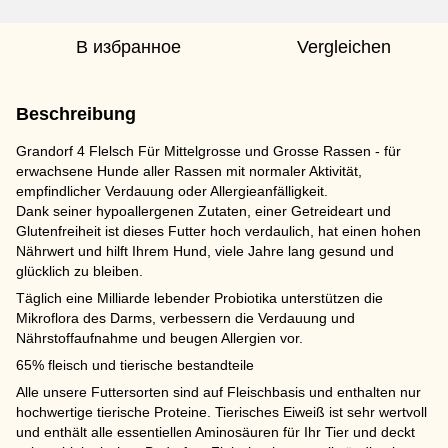
В избранное
Vergleichen
Beschreibung
Grandorf 4 Flelsch Für Mittelgrosse und Grosse Rassen - für
erwachsene Hunde aller Rassen mit normaler Aktivität,
empfindlicher Verdauung oder Allergieanfälligkeit.
Dank seiner hypoallergenen Zutaten, einer Getreideart und
Glutenfreiheit ist dieses Futter hoch verdaulich, hat einen hohen
Nährwert und hilft Ihrem Hund, viele Jahre lang gesund und
glücklich zu bleiben.
Täglich eine Milliarde lebender Probiotika unterstützen die
Mikroflora des Darms, verbessern die Verdauung und
Nährstoffaufnahme und beugen Allergien vor.
65% fleisch und tierische bestandteile
Alle unsere Futtersorten sind auf Fleischbasis und enthalten nur
hochwertige tierische Proteine. Tierisches Eiweiß ist sehr wertvoll
und enthält alle essentiellen Aminosäuren für Ihr Tier und deckt