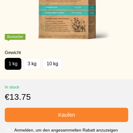
Bestseller
Gewicht
1 kg
3 kg
10 kg
In stock
€13.75
Kaufen
Anmelden, um den angesammelten Rabatt anzuzeigen
%