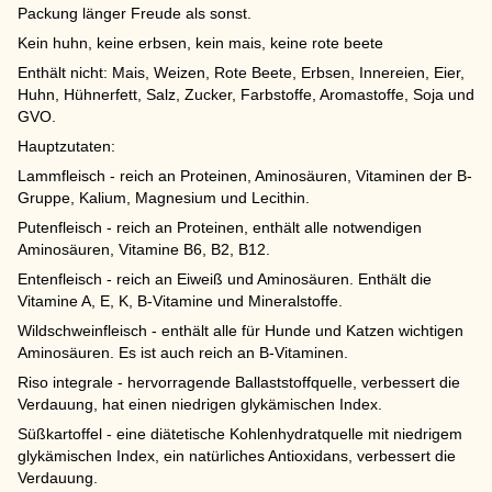
Packung länger Freude als sonst.
Kein huhn, keine erbsen, kein mais, keine rote beete
Enthält nicht: Mais, Weizen, Rote Beete, Erbsen, Innereien, Eier,
Huhn, Hühnerfett, Salz, Zucker, Farbstoffe, Aromastoffe, Soja und
GVO.
Hauptzutaten:
Lammfleisch - reich an Proteinen, Aminosäuren, Vitaminen der B-
Gruppe, Kalium, Magnesium und Lecithin.
Putenfleisch - reich an Proteinen, enthält alle notwendigen
Aminosäuren, Vitamine B6, B2, B12.
Entenfleisch - reich an Eiweiß und Aminosäuren. Enthält die
Vitamine A, E, K, B-Vitamine und Mineralstoffe.
Wildschweinfleisch - enthält alle für Hunde und Katzen wichtigen
Aminosäuren. Es ist auch reich an B-Vitaminen.
Riso integrale - hervorragende Ballaststoffquelle, verbessert die
Verdauung, hat einen niedrigen glykämischen Index.
Süßkartoffel - eine diätetische Kohlenhydratquelle mit niedrigem
glykämischen Index, ein natürliches Antioxidans, verbessert die
Verdauung.