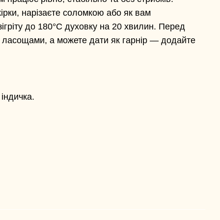
кірки, нарізаєте соломкою або як вам
ігріту до 180°C духовку на 20 хвилин. Перед
 ласощами, а можете дати як гарнір — додайте
 індичка.