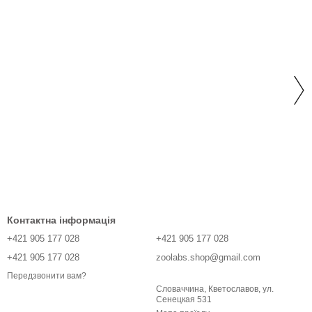
Контактна інформація
+421 905 177 028
+421 905 177 028
+421 905 177 028
zoolabs.shop@gmail.com
Передзвонити вам?
Словаччина, Кветославов, ул.
Сенецкая 531