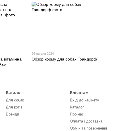
26 грудня 2024
а вітамінна
Обзор корму для собак Грандорф
бак.
Каталог
Клієнтам
Для собак
Вхід до кабінету
Для котів
Каталог
Бренди
Про нас
Оплата і доставка
Обмін та повернення