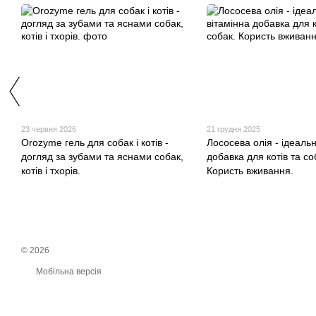
23 червня 2026
21 грудня 2025
Orozyme гель для собак і котів -
Лососева олія - ідеальн
догляд за зубами та яснами собак,
добавка для котів та со
котів і тхорів.
Користь вживання.
© 2026
Мобільна версія