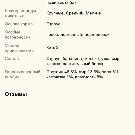
пожилых собак
Размер породы
Крупные, Средний, Мелкие
животных
Основа корма
Страус
Особые
Гипоаллергенный, Беззерновой
потребности
Страна
Китай
производитель
Состав
Страус, баранина, молоко, утка, сыр,
клюква, растительный белок.
Гарантированный
Протеин 48,5%, жир 13,5%, зола 5%,
анализ
клетчатка 1%, влажность 8%.
Отзывы