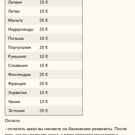
Латвия
15 €
Литва
15 €
Мальта
20 €
Нидерланды
20 €
Польша
15 €
Португалия
20 €
Румыния
10 €
Словения
15 €
Финляндия
20 €
Франция
20 €
Хорватия
15 €
Чехия
13 €
Эстония
20 €
Оплата:
- оплатить заказ вы сможете на банковские реквизиты. После
того, как мы получим заказ, с вами свяжется менеджер и