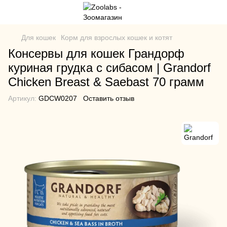
Для кошек
Корм для взрослых кошек и котят
Консервы для кошек Грандорф
куриная грудка с сибасом | Grandorf
Chicken Breast & Saebast 70 грамм
Артикул:
GDCW0207
Оставить отзыв