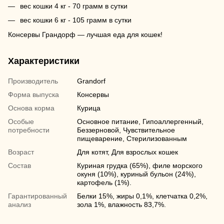
вес кошки 4 кг - 70 грамм в сутки
вес кошки 6 кг - 105 грамм в сутки
Консервы Грандорф — лучшая еда для кошек!
Характеристики
Производитель
Grandorf
Форма выпуска
Консервы
Основа корма
Курица
Особые
Основное питание, Гипоаллергенный,
потребности
Беззерновой, Чувствительное
пищеварение, Стерилизованным
Возраст
Для котят, Для взрослых кошек
Состав
Куриная грудка (65%), филе морского
окуня (10%), куриный бульон (24%),
картофель (1%).
Гарантированный
Белки 15%, жиры 0,1%, клетчатка 0,2%,
анализ
зола 1%, влажность 83,7%.