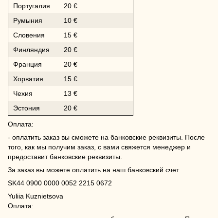
Португалия
20 €
Румыния
10 €
Словения
15 €
Финляндия
20 €
Франция
20 €
Хорватия
15 €
Чехия
13 €
Эстония
20 €
Оплата:
- оплатить заказ вы сможете на банковские реквизиты. После
того, как мы получим заказ, с вами свяжется менеджер и
предоставит банковские реквизиты.
За заказ вы можете оплатить на наш банковский счет
SK44 0900 0000 0052 2215 0672
Yuliia Kuznietsova
Оплата: