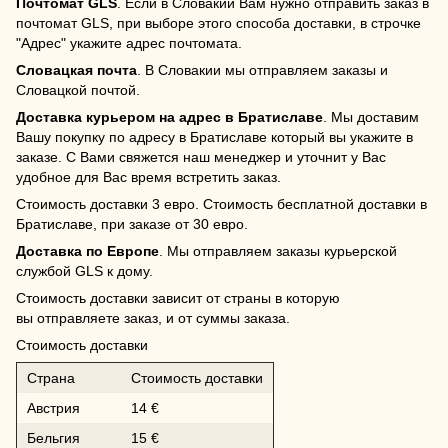
Почтомат GLS
. Если в Словакии Вам нужно отправить заказ в
почтомат GLS, при выборе этого способа доставки, в строчке
"Адрес" укажите адрес почтомата.
Словацкая почта
. В Словакии мы отправляем заказы и
Словацкой почтой.
Доставка курьером на адрес в Братиславе
. Мы доставим
Вашу покупку по адресу в Братиславе который вы укажите в
заказе. С Вами свяжется наш менеджер и уточнит у Вас
удобное для Вас время встретить заказ.
Стоимость доставки 3 евро. Стоимость бесплатной доставки в
Братиславе, при заказе от 30 евро.
Доставка по Европе
. Мы отправляем заказы курьерской
службой GLS к дому.
Стоимость доставки зависит от страны в которую
вы отправляете заказ, и от суммы заказа.
Стоимость доставки
Страна
Стоимость доставки
Австрия
14 €
Бельгия
15 €