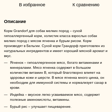
В избранное
К сравнению
Описание
Корм Grandorf для собак мелких пород – сухой
гипоаллергенный корм, холистик класса взрослых собак
мелких пород с мясом ягненка и бурым рисом. Корм
производят в Бельгии. Сухой корм Грандорф приготовлен из
натуральных ингредиентов и имеет хороший мясной аромат и
вкус.
Ягненок – гипоаллергенное мясо, богато витаминами и
минералами. Мясо ягненка содержит в большом
количестве витамин В, который благотворно влияет на
здоровье кожи и шерсти. В мясе ягненка много цинка, он
необходим для иммунной системы и нормализует сахар в
крови.
Индейка – вкусное легко усваиваемое мясо, содержит
полезные аминокислоты, витамины.
Бурый рис – улучшает пищеварение.