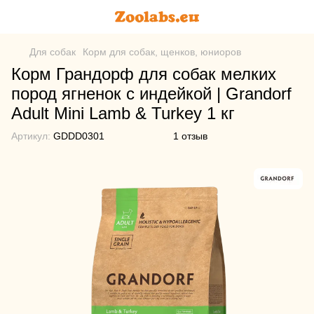
Для собак
Корм для собак, щенков, юниоров
Корм Грандорф для собак мелких
пород ягненок с индейкой | Grandorf
Adult Mini Lamb & Turkey 1 кг
Артикул:
GDDD0301
1 отзыв