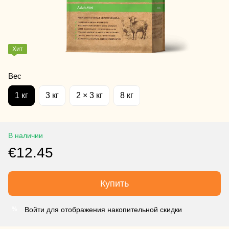
Хит
Вес
1 кг
3 кг
2 × 3 кг
8 кг
В наличии
€12.45
Купить
Войти для отображения накопительной скидки
%