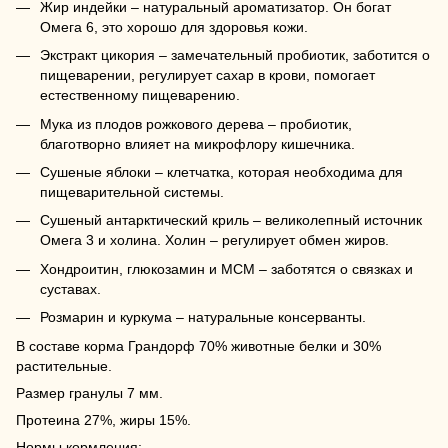
Жир индейки – натуральный ароматизатор. Он богат
Омега 6, это хорошо для здоровья кожи.
Экстракт цикория – замечательный пробиотик, заботится о
пищеварении, регулирует сахар в крови, помогает
естественному пищеварению.
Мука из плодов рожкового дерева – пробиотик,
благотворно влияет на микрофлору кишечника.
Сушеные яблоки – клетчатка, которая необходима для
пищеварительной системы.
Сушеный антарктический криль – великолепный источник
Омега 3 и холина. Холин – регулирует обмен жиров.
Хондроитин, глюкозамин и МСМ – заботятся о связках и
суставах.
Розмарин и куркума – натуральные консерванты.
В составе корма Грандорф 70% животные белки и 30%
растительные.
Размер гранулы 7 мм.
Протеина 27%, жиры 15%.
Нормы кормления: