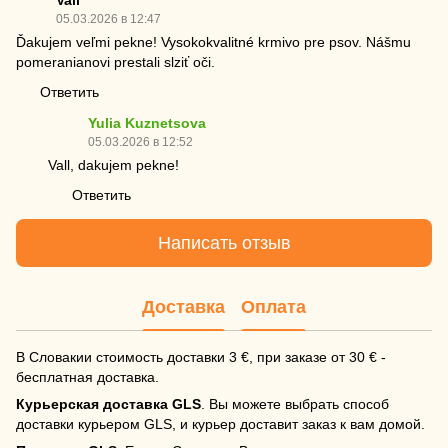
Vall
05.03.2026 в 12:47
Ďakujem veľmi pekne! Vysokokvalitné krmivo pre psov. Nášmu
pomeranianovi prestali slziť oči.
Ответить
Yulia Kuznetsova
05.03.2026 в 12:52
Vall, dakujem pekne!
Ответить
Написать отзыв
Доставка
Оплата
В Словакии стоимость доставки 3 €, при заказе от 30 € -
бесплатная доставка.
Курьерская доставка GLS
. Вы можете выбрать способ
доставки курьером GLS, и курьер доставит заказ к вам домой.