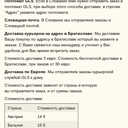
Почтомат GLS
. Если в Словакии Вам нужно отправить заказ в
почтомат GLS, при выборе этого способа доставки, в строчке
"Адрес" укажите адрес почтомата.
Словацкая почта
. В Словакии мы отправляем заказы и
Словацкой почтой.
Доставка курьером на адрес в Братиславе
. Мы доставим
Вашу покупку по адресу в Братиславе который вы укажите в
заказе. С Вами свяжется наш менеджер и уточнит у Вас
удобное для Вас время встретить заказ.
Стоимость доставки 3 евро. Стоимость бесплатной доставки в
Братиславе, при заказе от 30 евро.
Доставка по Европе
. Мы отправляем заказы курьерской
службой GLS к дому.
Стоимость доставки зависит от страны в которую
вы отправляете заказ, и от суммы заказа.
Стоимость доставки
Страна
Стоимость доставки
Австрия
14 €
Бельгия
15 €