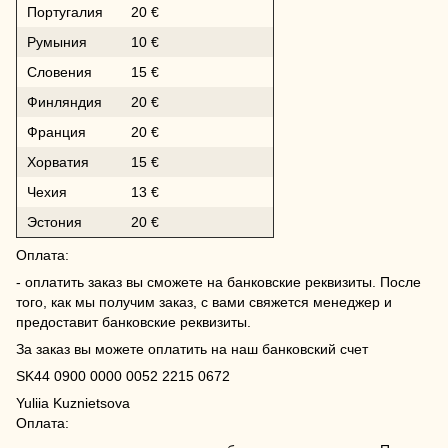
Португалия
20 €
Румыния
10 €
Словения
15 €
Финляндия
20 €
Франция
20 €
Хорватия
15 €
Чехия
13 €
Эстония
20 €
Оплата:
- оплатить заказ вы сможете на банковские реквизиты. После
того, как мы получим заказ, с вами свяжется менеджер и
предоставит банковские реквизиты.
За заказ вы можете оплатить на наш банковский счет
SK44 0900 0000 0052 2215 0672
Yuliia Kuznietsova
Оплата: