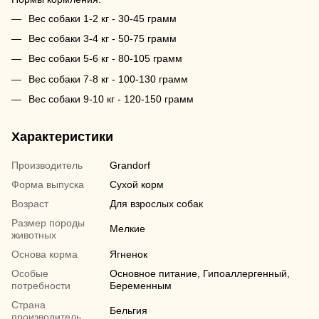
Вес собаки 1-2 кг - 30-45 грамм
Вес собаки 3-4 кг - 50-75 грамм
Вес собаки 5-6 кг - 80-105 грамм
Вес собаки 7-8 кг - 100-130 грамм
Вес собаки 9-10 кг - 120-150 грамм
Характеристики
Производитель
Grandorf
Форма выпуска
Сухой корм
Возраст
Для взрослых собак
Размер породы
Мелкие
животных
Основа корма
Ягненок
Особые
Основное питание, Гипоаллергенный,
потребности
Беременным
Страна
Бельгия
производитель