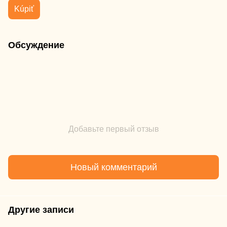
Kúpiť
Обсуждение
Добавьте первый отзыв
Новый комментарий
Другие записи