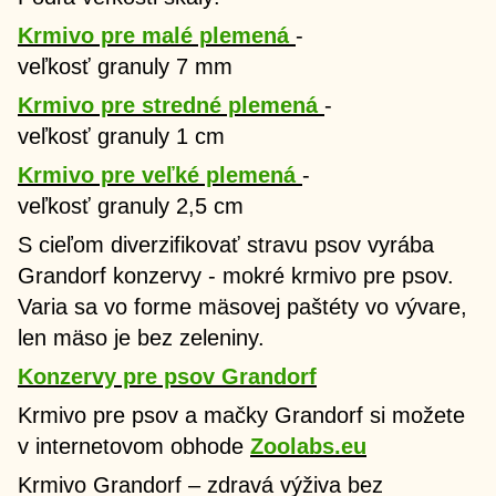
Krmivo pre malé plemená
-
veľkosť granuly 7 mm
Krmivo pre stredné plemená
-
veľkosť granuly 1 cm
Krmivo pre veľké plemená
-
veľkosť granuly 2,5 cm
S cieľom diverzifikovať stravu psov vyrába
Grandorf konzervy - mokré krmivo pre psov.
Varia sa vo forme mäsovej paštéty vo vývare,
len mäso je bez zeleniny.
Konzervy pre psov Grandorf
Krmivo pre psov a mačky Grandorf si možete
v internetovom obhode
Zoolabs.eu
Krmivo Grandorf – zdravá výživa bez