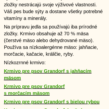
zložky nestrácajú svoje výživové vlastnosti.
Váš pes bude sýty a dostane všetky potrebné
vitamíny a minerály.
Na prípravu jedla sa používajú iba prírodné
zložky. Krmivo obsahuje až 70 % mäsa
(čerstvé mäso alebo dehydrované mäso).
Používa sa nízkoalergénne mäso: jahňacie,
morčacie, kačacie, králičie, ryby.
Nízkozrnné krmivo:
Krmivo pre psov Grandorf s jahňacím
mäsom
Krmivo pre psov Grandorf
s morčacím mäsom
Krmivo pre psov Grandorf s bielou rybou