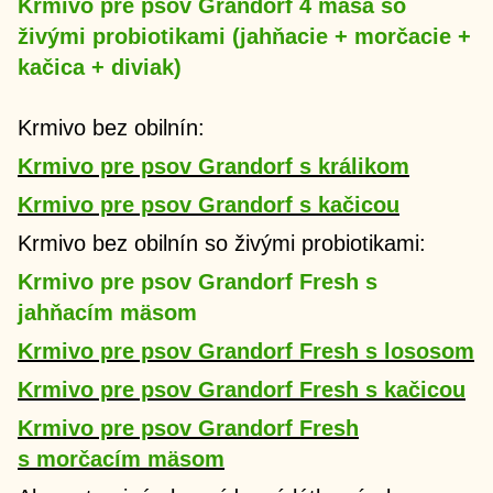
Krmivo pre psov Grandorf 4 mäsá so
živými probiotikami (jahňacie + morčacie +
kačica + diviak)
Krmivo bez obilnín:
Krmivo pre psov Grandorf s králikom
Krmivo pre psov Grandorf s kačicou
Krmivo bez obilnín so živými probiotikami:
Krmivo pre psov Grandorf Fresh s
jahňacím mäsom
Krmivo pre psov Grandorf Fresh s lososom
Krmivo pre psov Grandorf Fresh s kačicou
Krmivo pre psov Grandorf Fresh
s morčacím mäsom