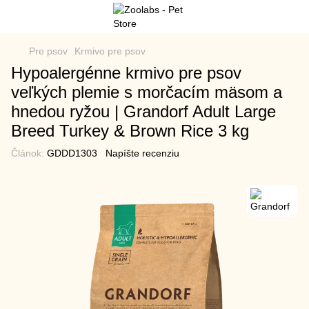
Pre psov
Krmivo pre psov
Hypoalergénne krmivo pre psov
veľkých plemie s morčacím mäsom a
hnedou ryžou | Grandorf Adult Large
Breed Turkey & Brown Rice 3 kg
Článok:
GDDD1303
Napíšte recenziu