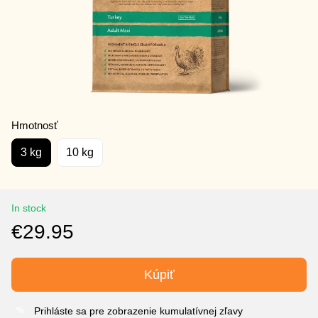
Hmotnosť
3 kg
10 kg
In stock
€29.95
Kúpiť
Prihláste sa pre zobrazenie kumulatívnej zľavy
%