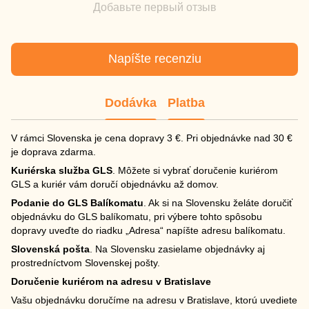
Добавьте первый отзыв
Napíšte recenziu
Dodávka
Platba
V rámci Slovenska je cena dopravy 3 €. Pri objednávke nad 30 €
je doprava zdarma.
Kuriérska služba GLS
. Môžete si vybrať doručenie kuriérom
GLS a kuriér vám doručí objednávku až domov.
Podanie do GLS Balíkomatu
. Ak si na Slovensku želáte doručiť
objednávku do GLS balíkomatu, pri výbere tohto spôsobu
dopravy uveďte do riadku „Adresa“ napíšte adresu balíkomatu.
Slovenská pošta
. Na Slovensku zasielame objednávky aj
prostredníctvom Slovenskej pošty.
Doručenie kuriérom na adresu v Bratislave
Vašu objednávku doručíme na adresu v Bratislave, ktorú uvediete