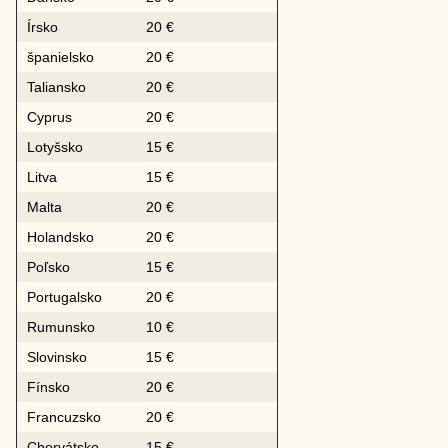
Írsko
20 €
španielsko
20 €
Taliansko
20 €
Cyprus
20 €
Lotyšsko
15 €
Litva
15 €
Malta
20 €
Holandsko
20 €
Poľsko
15 €
Portugalsko
20 €
Rumunsko
10 €
Slovinsko
15 €
Fínsko
20 €
Francuzsko
20 €
Chorvátsko
15 €