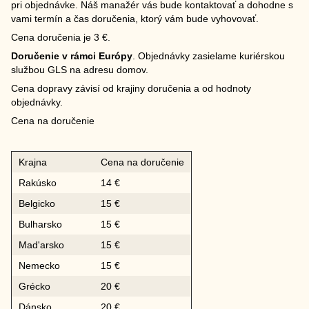
pri objednávke. Náš manažér vás bude kontaktovať a dohodne s
vami termín a čas doručenia, ktorý vám bude vyhovovať.
Cena doručenia je 3 €.
Doručenie v rámci Európy
. Objednávky zasielame kuriérskou
službou GLS na adresu domov.
Cena dopravy závisí od krajiny doručenia a od hodnoty
objednávky.
Cena na doručenie
Krajna
Cena na doručenie
Rakúsko
14 €
Belgicko
15 €
Bulharsko
15 €
Mad'arsko
15 €
Nemecko
15 €
Grécko
20 €
Dánsko
20 €