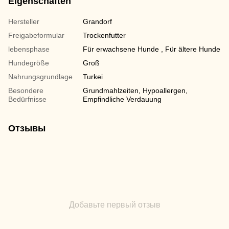
Eigenschaften
Hersteller
Grandorf
Freigabeformular
Trockenfutter
lebensphase
Für erwachsene Hunde , Für ältere Hunde
Hundegröße
Groß
Nahrungsgrundlage
Turkei
Besondere
Grundmahlzeiten, Hypoallergen,
Bedürfnisse
Empfindliche Verdauung
Отзывы
Добавьте первый отзыв