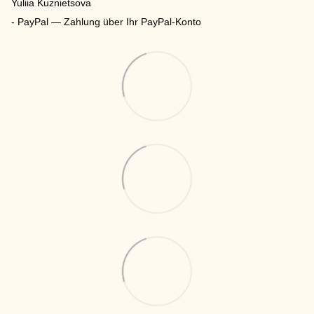
Yuliia Kuznietsova
- PayPal — Zahlung über Ihr PayPal-Konto