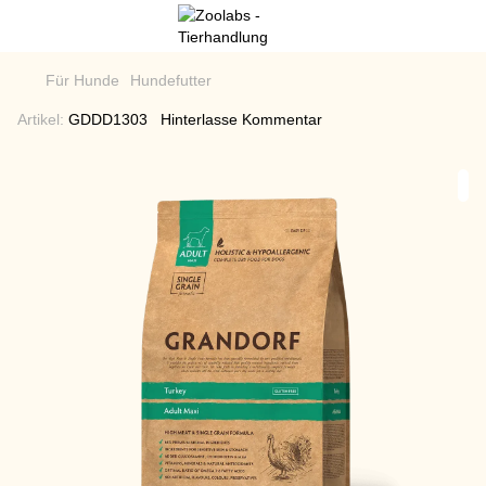
Für Hunde
Hundefutter
Artikel:
GDDD1303
Hinterlasse Kommentar