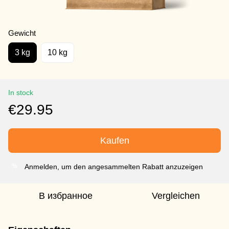
Gewicht
3 kg
10 kg
In stock
€29.95
Kaufen
Anmelden, um den angesammelten Rabatt anzuzeigen
%
В избранное
Vergleichen