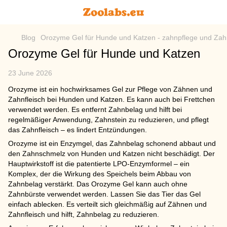
Blog
Orozyme Gel für Hunde und Katzen - zahnpflege und Zahn
Orozyme Gel für Hunde und Katzen
23 June 2026
Orozyme ist ein hochwirksames Gel zur Pflege von Zähnen und
Zahnfleisch bei Hunden und Katzen. Es kann auch bei Frettchen
verwendet werden. Es entfernt Zahnbelag und hilft bei
regelmäßiger Anwendung, Zahnstein zu reduzieren, und pflegt
das Zahnfleisch – es lindert Entzündungen.
Orozyme ist ein Enzymgel, das Zahnbelag schonend abbaut und
den Zahnschmelz von Hunden und Katzen nicht beschädigt. Der
Hauptwirkstoff ist die patentierte LPO-Enzymformel – ein
Komplex, der die Wirkung des Speichels beim Abbau von
Zahnbelag verstärkt. Das Orozyme Gel kann auch ohne
Zahnbürste verwendet werden. Lassen Sie das Tier das Gel
einfach ablecken. Es verteilt sich gleichmäßig auf Zähnen und
Zahnfleisch und hilft, Zahnbelag zu reduzieren.