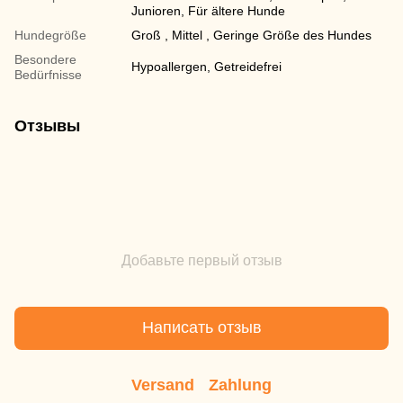
Junioren, Für ältere Hunde
Hundegröße
Groß , Mittel , Geringe Größe des Hundes
Besondere
Hypoallergen, Getreidefrei
Bedürfnisse
Отзывы
Добавьте первый отзыв
Написать отзыв
Versand
Zahlung