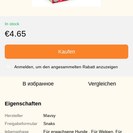
In stock
€4.65
Kaufen
Anmelden, um den angesammelten Rabatt anzuzeigen
%
В избранное
Vergleichen
Eigenschaften
Hersteller
Mavsy
Freigabeformular
Snaks
lebensphase
Für erwachsene Hunde , Für Welpen, Für