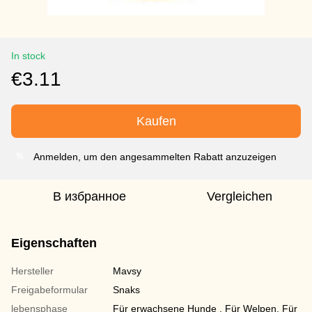
In stock
€3.11
Kaufen
Anmelden, um den angesammelten Rabatt anzuzeigen
%
В избранное
Vergleichen
Eigenschaften
Hersteller
Mavsy
Freigabeformular
Snaks
lebensphase
Für erwachsene Hunde , Für Welpen, Für