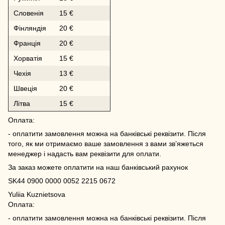
Словенія
15 €
Фінляндія
20 €
Франція
20 €
Хорватія
15 €
Чехія
13 €
Швеція
20 €
Літва
15 €
Оплата:
- оплатити замовлення можна на банківські реквізити. Після
того, як ми отримаємо ваше замовлення з вами зв’яжеться
менеджер і надасть вам реквізити для оплати.
За заказ можете оплатити на наш банківський рахунок
SK44 0900 0000 0052 2215 0672
Yuliia Kuznietsova
Оплата:
- оплатити замовлення можна на банківські реквізити. Після