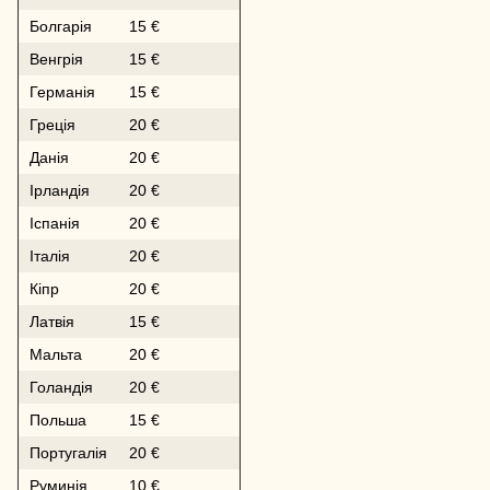
Болгарія
15 €
Венгрія
15 €
Германія
15 €
Греція
20 €
Данія
20 €
Ірландія
20 €
Іспанія
20 €
Італія
20 €
Кіпр
20 €
Латвія
15 €
Мальта
20 €
Голандія
20 €
Польша
15 €
Португалія
20 €
Руминія
10 €