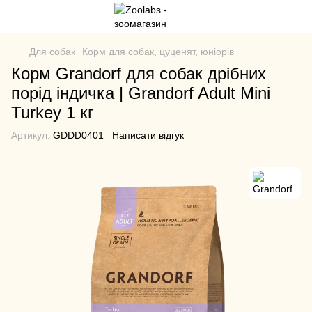
Для собак
Корм для собак, цуценят, юніорів
Корм Grandorf для собак дрібних
порід індичка | Grandorf Adult Mini
Turkey 1 кг
Артикул:
GDDD0401
Написати відгук