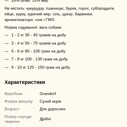
26% білки, 15% жир
Не містить: кукурудзу, пшеницю, буряк, горох, субпродукти,
яйця, курку, курячий жир, сіль, цукор, барвники,
ароматизатори, сою і ГМО.
Норма годування: вага собаки:
1 - 2 кг 30 - 45 грамів на добу
3 - 4 кг 50 - 75 грамів на добу
5 - 6 кг 80 - 105 грам на добу
7 - 8 кг 100 - 130 грам на добу
9 - 10 кг 120 - 150 грам на добу
Характеристики
Виробник
Grandorf
Форма випуску
Сухий корм
Возраст
Для дорослих
Розмір породи
Дрібні
тварини