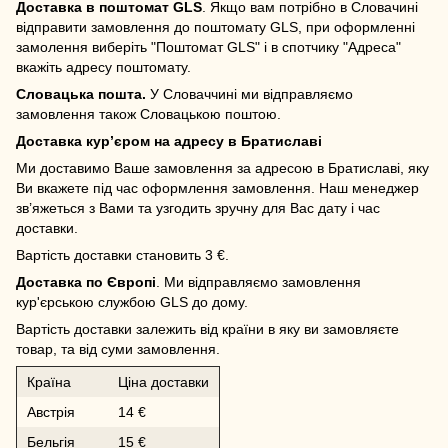
Доставка в поштомат GLS
. Якщо вам потрібно в Словачині
відправити замовлення до поштомату GLS, при оформленні
замолення виберіть "Поштомат GLS" і в спотчику "Адреса"
вкажіть адресу поштомату.
Словацька пошта.
У Словаччині ми відправляємо
замовлення також Словацькою поштою.
Доставка кур’єром на адресу в Братиславі
Ми доставимо Ваше замовлення за адресою в Братиславі, яку
Ви вкажете під час оформлення замовлення. Наш менеджер
зв’яжеться з Вами та узгодить зручну для Вас дату і час
доставки.
Вартість доставки становить 3 €.
Доставка по Європі
. Ми відправляємо замовлення
кур'єрською службою GLS до дому.
Вартість доставки залежить від країни в яку ви замовляєте
товар, та від суми замовлення.
Країна
Ціна доставки
Австрія
14 €
Бельгія
15 €