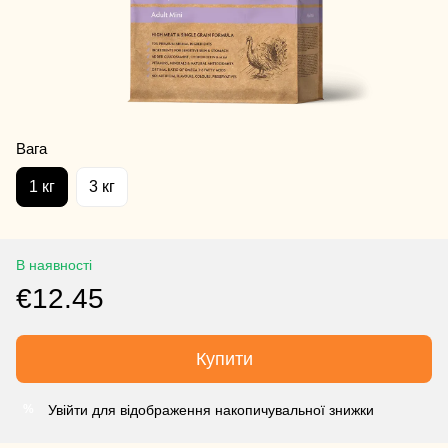
Вага
1 кг
3 кг
В наявності
€12.45
Купити
Увійти для відображення накопичувальної знижки
%