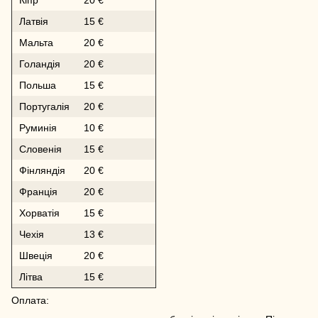
Латвія
15 €
Мальта
20 €
Голандія
20 €
Польша
15 €
Португалія
20 €
Руминія
10 €
Словенія
15 €
Фінляндія
20 €
Франція
20 €
Хорватія
15 €
Чехія
13 €
Швеція
20 €
Літва
15 €
Оплата: