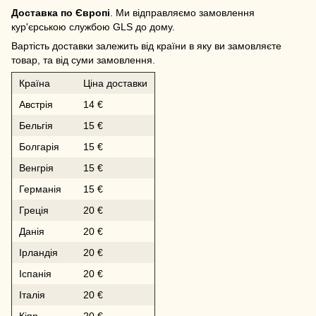
Доставка по Європі
. Ми відправляємо замовлення
кур'єрською службою GLS до дому.
Вартість доставки залежить від країни в яку ви замовляєте
товар, та від суми замовлення.
Країна
Ціна доставки
Австрія
14 €
Бельгія
15 €
Болгарія
15 €
Венгрія
15 €
Германія
15 €
Греція
20 €
Данія
20 €
Ірландія
20 €
Іспанія
20 €
Італія
20 €
Кіпр
20 €