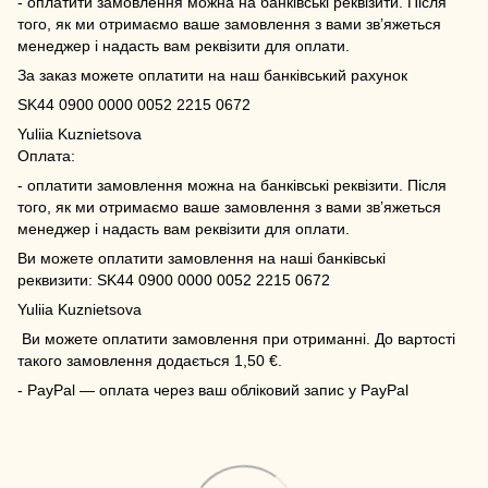
- оплатити замовлення можна на банківські реквізити. Після
того, як ми отримаємо ваше замовлення з вами зв’яжеться
менеджер і надасть вам реквізити для оплати.
За заказ можете оплатити на наш банківський рахунок
SK44 0900 0000 0052 2215 0672
Yuliia Kuznietsova
Оплата:
- оплатити замовлення можна на банківські реквізити. Після
того, як ми отримаємо ваше замовлення з вами зв’яжеться
менеджер і надасть вам реквізити для оплати.
Ви можете оплатити замовлення на наші банківські
реквизити: SK44 0900 0000 0052 2215 0672
Yuliia Kuznietsova
Ви можете оплатити замовлення при отриманні. До вартості
такого замовлення додається 1,50 €.
- PayPal — оплата через ваш обліковий запис у PayPal