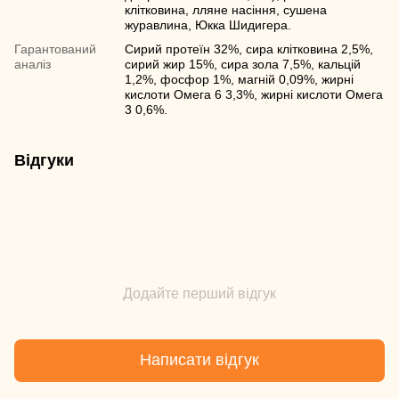
клітковина, лляне насіння, сушена
журавлина, Юкка Шидигера.
Гарантований
Сирий протеїн 32%, сира клітковина 2,5%,
аналіз
сирий жир 15%, сира зола 7,5%, кальцій
1,2%, фосфор 1%, магній 0,09%, жирні
кислоти Омега 6 3,3%, жирні кислоти Омега
3 0,6%.
Відгуки
Додайте перший відгук
Написати відгук