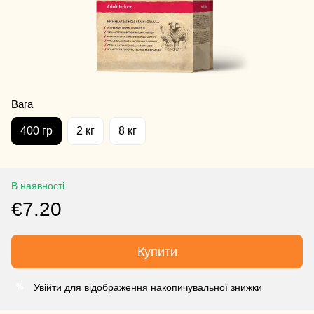
Вага
400 гр
2 кг
8 кг
В наявності
€7.20
Купити
Увійти для відображення накопичувальної знижки
%