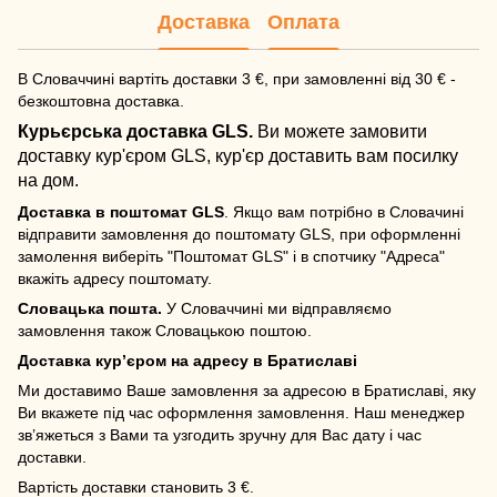
Доставка
Оплата
В Словаччині вартіть доставки 3 €, при замовленні від 30 € -
безкоштовна доставка.
Курьєрська доставка GLS.
Ви можете замовити
доставку кур'єром GLS, кур'єр доставить вам посилку
на дом.
Доставка в поштомат GLS
. Якщо вам потрібно в Словачині
відправити замовлення до поштомату GLS, при оформленні
замолення виберіть "Поштомат GLS" і в спотчику "Адреса"
вкажіть адресу поштомату.
Словацька пошта.
У Словаччині ми відправляємо
замовлення також Словацькою поштою.
Доставка кур’єром на адресу в Братиславі
Ми доставимо Ваше замовлення за адресою в Братиславі, яку
Ви вкажете під час оформлення замовлення. Наш менеджер
зв’яжеться з Вами та узгодить зручну для Вас дату і час
доставки.
Вартість доставки становить 3 €.