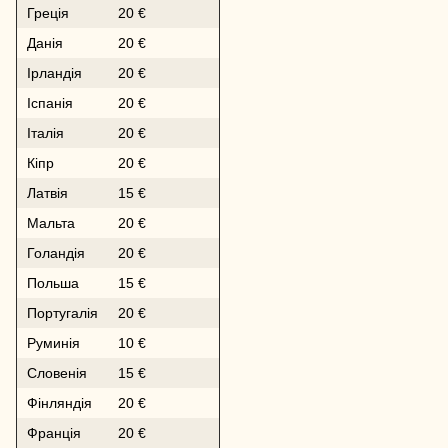
Греція
20 €
Данія
20 €
Ірландія
20 €
Іспанія
20 €
Італія
20 €
Кіпр
20 €
Латвія
15 €
Мальта
20 €
Голандія
20 €
Польша
15 €
Португалія
20 €
Руминія
10 €
Словенія
15 €
Фінляндія
20 €
Франція
20 €