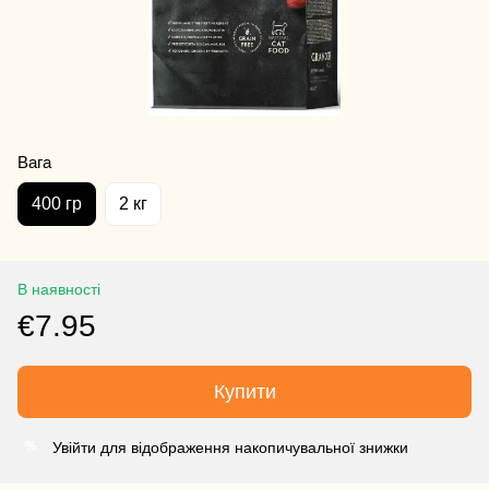
Вага
400 гр
2 кг
В наявності
€7.95
Купити
Увійти для відображення накопичувальної знижки
%