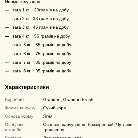
Норма годування:
вага 1 кг 20грамів на добу
вага 2 кг 33 грамів на добу
вага 3 кг 45 грамів на добу
вага 4 кг 55 грамів на добу
вага 5 кг 65 грамів на добу
вага 6 кг 75 грамів на добу
вага 7 кг 85 грамів на добу
вага 8 кг 95 грамів на добу
Характеристики
Виробник
Grandorf, Grandorf Fresh
Форма випуску
Сухий корм
Основа корму
Ягня
Особливі
Основне харчування, Беззерновий, Чутливе
потреби
травлення