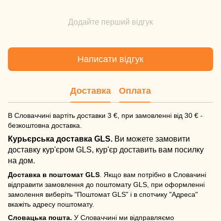
Додайте перший відгук
Написати відгук
Доставка
Оплата
В Словаччині вартіть доставки 3 €, при замовленні від 30 € -
безкоштовна доставка.
Курьєрська доставка GLS.
Ви можете замовити
доставку кур'єром GLS, кур'єр доставить вам посилку
на дом.
Доставка в поштомат GLS
. Якщо вам потрібно в Словачині
відправити замовлення до поштомату GLS, при оформленні
замолення виберіть "Поштомат GLS" і в спотчику "Адреса"
вкажіть адресу поштомату.
Словацька пошта.
У Словаччині ми відправляємо