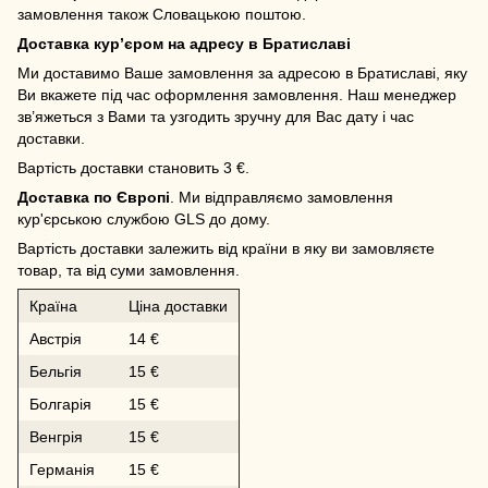
замовлення також Словацькою поштою.
Доставка кур’єром на адресу в Братиславі
Ми доставимо Ваше замовлення за адресою в Братиславі, яку
Ви вкажете під час оформлення замовлення. Наш менеджер
зв’яжеться з Вами та узгодить зручну для Вас дату і час
доставки.
Вартість доставки становить 3 €.
Доставка по Європі
. Ми відправляємо замовлення
кур'єрською службою GLS до дому.
Вартість доставки залежить від країни в яку ви замовляєте
товар, та від суми замовлення.
Країна
Ціна доставки
Австрія
14 €
Бельгія
15 €
Болгарія
15 €
Венгрія
15 €
Германія
15 €