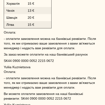
Хорватія
15 €
Чехія
13 €
Швеція
20 €
Літва
15 €
Оплата:
- оплатити замовлення можна на банківські реквізити. Після
того, як ми отримаємо ваше замовлення з вами зв’яжеться
менеджер і надасть вам реквізити для оплати.
За заказ можете оплатити на наш банківський рахунок
SK44 0900 0000 0052 2215 0672
Yuliia Kuznietsova
Оплата:
- оплатити замовлення можна на банківські реквізити. Після
того, як ми отримаємо ваше замовлення з вами зв’яжеться
менеджер і надасть вам реквізити для оплати.
Ви можете оплатити замовлення на наші банківські
реквизити: SK44 0900 0000 0052 2215 0672
Yuliia Kuznietsova