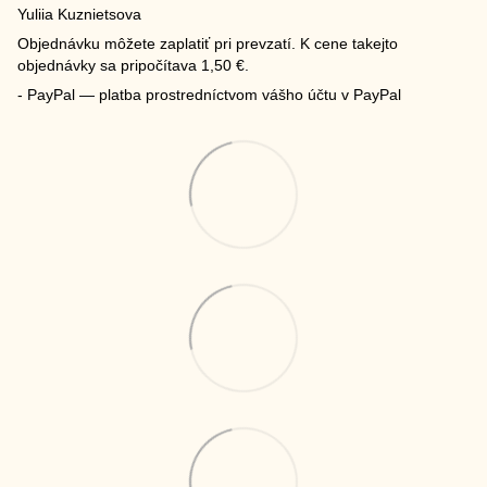
Yuliia Kuznietsova
Objednávku môžete zaplatiť pri prevzatí. K cene takejto
objednávky sa pripočítava 1,50 €.
- PayPal — platba prostredníctvom vášho účtu v PayPal