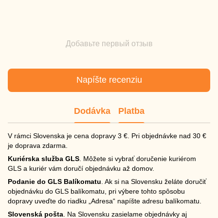
Добавьте первый отзыв
Napíšte recenziu
Dodávka
Platba
V rámci Slovenska je cena dopravy 3 €. Pri objednávke nad 30 €
je doprava zdarma.
Kuriérska služba GLS
. Môžete si vybrať doručenie kuriérom
GLS a kuriér vám doručí objednávku až domov.
Podanie do GLS Balíkomatu
. Ak si na Slovensku želáte doručiť
objednávku do GLS balíkomatu, pri výbere tohto spôsobu
dopravy uveďte do riadku „Adresa“ napíšte adresu balíkomatu.
Slovenská pošta
. Na Slovensku zasielame objednávky aj