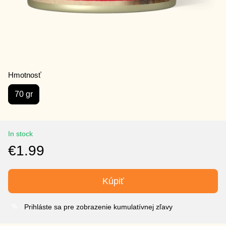
Hmotnosť
70 gr
In stock
€1.99
Kúpiť
Prihláste sa pre zobrazenie kumulatívnej zľavy
%