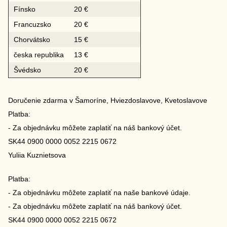
Fínsko
20 €
Francuzsko
20 €
Chorvátsko
15 €
česka republika
13 €
Švédsko
20 €
Doručenie zdarma v Šamoríne, Hviezdoslavove, Kvetoslavove
Platba:
- Za objednávku môžete zaplatiť na náš bankový účet.
SK44 0900 0000 0052 2215 0672
Yuliia Kuznietsova
Platba:
- Za objednávku môžete zaplatiť na naše bankové údaje.
- Za objednávku môžete zaplatiť na náš bankový účet.
SK44 0900 0000 0052 2215 0672