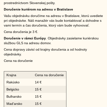
prostredníctvom Slovenskej pošty.
Doručenie kuriérom na adresu v Bratislave
Vašu objednávku doručíme na adresu v Bratislave, ktorú uvediete
pri objednávke. Náš manažér vás bude kontaktovať a dohodne s
vami termín a čas doručenia, ktorý vám bude vyhovovať.
Cena doručenia je 3 €.
Doručenie v rámci Európy
. Objednávky zasielame kuriérskou
službou GLS na adresu domov.
Cena dopravy závisí od krajiny doručenia a od hodnoty
objednávky.
Cena na doručenie
Krajna
Cena na doručenie
Rakúsko
14 €
Belgicko
15 €
Bulharsko
15 €
Mad'arsko
15 €