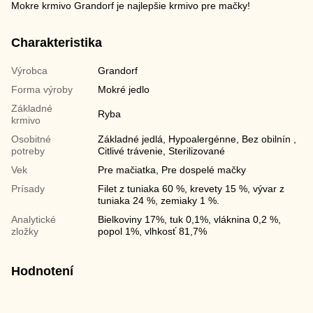
Mokre krmivo Grandorf je najlepšie krmivo pre mačky!
Charakteristika
Výrobca
Grandorf
Forma výroby
Mokré jedlo
Základné
Ryba
krmivo
Osobitné
Základné jedlá, Hypoalergénne, Bez obilnín ,
potreby
Citlivé trávenie, Sterilizované
Vek
Pre mačiatka, Pre dospelé mačky
Prísady
Filet z tuniaka 60 %, krevety 15 %, vývar z
tuniaka 24 %, zemiaky 1 %.
Analytické
Bielkoviny 17%, tuk 0,1%, vláknina 0,2 %,
zložky
popol 1%, vlhkosť 81,7%
Hodnotení