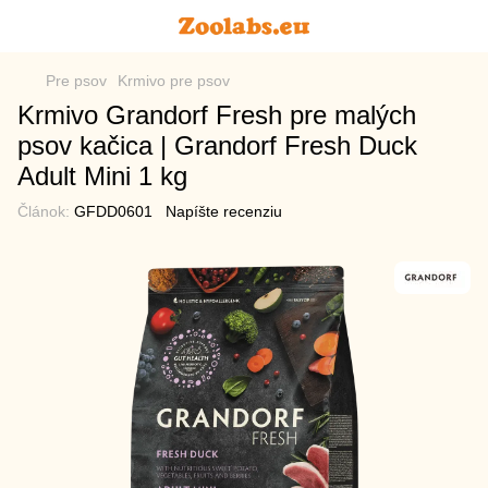
Pre psov
Krmivo pre psov
Krmivo Grandorf Fresh pre malých
psov kačica | Grandorf Fresh Duck
Adult Mini 1 kg
Článok:
GFDD0601
Napíšte recenziu