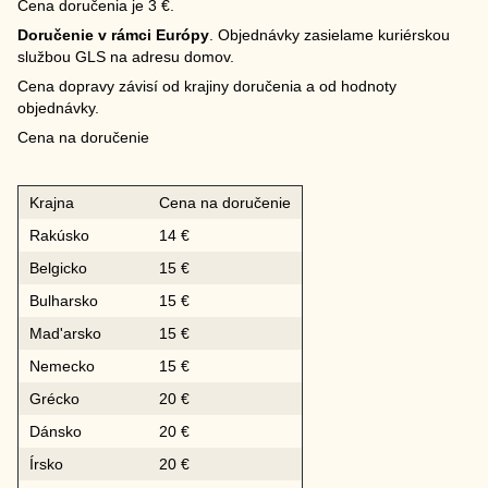
Cena doručenia je 3 €.
Doručenie v rámci Európy
. Objednávky zasielame kuriérskou
službou GLS na adresu domov.
Cena dopravy závisí od krajiny doručenia a od hodnoty
objednávky.
Cena na doručenie
Krajna
Cena na doručenie
Rakúsko
14 €
Belgicko
15 €
Bulharsko
15 €
Mad'arsko
15 €
Nemecko
15 €
Grécko
20 €
Dánsko
20 €
Írsko
20 €