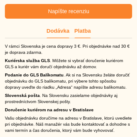
Napíšte recenziu
Dodávka
Platba
V rámci Slovenska je cena dopravy 3 €. Pri objednávke nad 30 €
je doprava zdarma.
Kuriérska služba GLS
. Môžete si vybrať doručenie kuriérom
GLS a kuriér vám doručí objednávku až domov.
Podanie do GLS Balíkomatu
. Ak si na Slovensku želáte doručiť
objednávku do GLS balíkomatu, pri výbere tohto spôsobu
dopravy uveďte do riadku „Adresa“ napíšte adresu balíkomatu.
Slovenská pošta
. Na Slovensku zasielame objednávky aj
prostredníctvom Slovenskej pošty.
Doručenie kuriérom na adresu v Bratislave
Vašu objednávku doručíme na adresu v Bratislave, ktorú uvediete
pri objednávke. Náš manažér vás bude kontaktovať a dohodne s
vami termín a čas doručenia, ktorý vám bude vyhovovať.