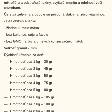
mikroflóru a odstraňujú toxíny, zvyšujú imunitu a odolnosť voči
chorobám.
Čerstvá zelenina a bobule sú prírodná vláknina, zdroj vitamínov.
- Bez obilnín a lepku
- žiadne kuracie mäso
- bez kukurice, sóje a fazule
- bez GMO, farbív a umelých konzervačných látok
Veľkosť granúl 7 mm.
Rýchlosť kŕmenia za deň:
Hmotnosť psa 1 kg – 30 gr
Hmotnosť psa 2 kg – 45 gr
Hmotnosť psa 3 kg – 50 gr
Hmotnosť psa 4 kg – 75 gr
Hmotnosť psa 5 kg – 80 gr
Hmotnosť psa 6 kg – 105 gr
Hmotnosť psa 7 kg – 100 gr
Hmotnosť psa 8 kg – 130 gr