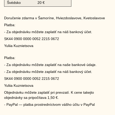
Švédsko
20 €
Doručenie zdarma v Šamoríne, Hviezdoslavove, Kvetoslavove
Platba:
- Za objednávku môžete zaplatiť na náš bankový účet.
SK44 0900 0000 0052 2215 0672
Yuliia Kuznietsova
Platba:
- Za objednávku môžete zaplatiť na naše bankové údaje.
- Za objednávku môžete zaplatiť na náš bankový účet.
SK44 0900 0000 0052 2215 0672
Yuliia Kuznietsova
Objednávku môžete zaplatiť pri prevzatí. K cene takejto
objednávky sa pripočítava 1,50 €.
- PayPal — platba prostredníctvom vášho účtu v PayPal