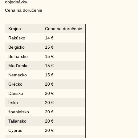
objednávky.
Cena na doručenie
Krajna
Cena na doručenie
Rakúsko
14 €
Belgicko
15 €
Bulharsko
15 €
Mad'arsko
15 €
Nemecko
15 €
Grécko
20 €
Dánsko
20 €
Írsko
20 €
španielsko
20 €
Taliansko
20 €
Cyprus
20 €