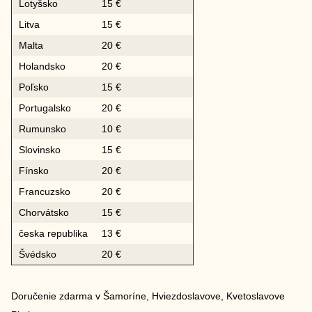
Lotyšsko
15 €
Litva
15 €
Malta
20 €
Holandsko
20 €
Poľsko
15 €
Portugalsko
20 €
Rumunsko
10 €
Slovinsko
15 €
Fínsko
20 €
Francuzsko
20 €
Chorvátsko
15 €
česka republika
13 €
Švédsko
20 €
Doručenie zdarma v Šamoríne, Hviezdoslavove, Kvetoslavove