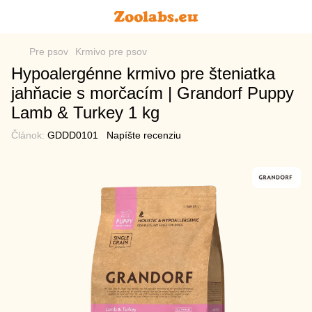
Pre psov
Krmivo pre psov
Hypoalergénne krmivo pre šteniatka
jahňacie s morčacím | Grandorf Puppy
Lamb & Turkey 1 kg
Článok:
GDDD0101
Napíšte recenziu