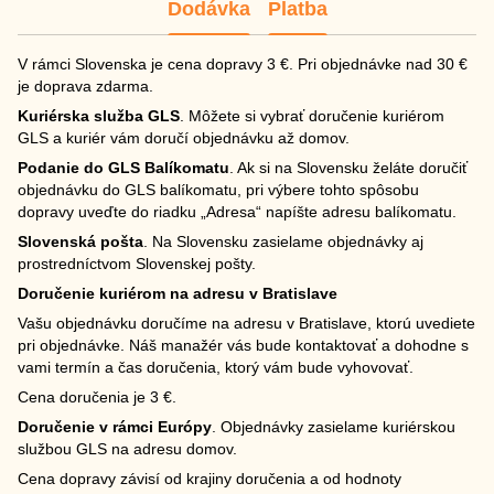
Dodávka
Platba
V rámci Slovenska je cena dopravy 3 €. Pri objednávke nad 30 €
je doprava zdarma.
Kuriérska služba GLS
. Môžete si vybrať doručenie kuriérom
GLS a kuriér vám doručí objednávku až domov.
Podanie do GLS Balíkomatu
. Ak si na Slovensku želáte doručiť
objednávku do GLS balíkomatu, pri výbere tohto spôsobu
dopravy uveďte do riadku „Adresa“ napíšte adresu balíkomatu.
Slovenská pošta
. Na Slovensku zasielame objednávky aj
prostredníctvom Slovenskej pošty.
Doručenie kuriérom na adresu v Bratislave
Vašu objednávku doručíme na adresu v Bratislave, ktorú uvediete
pri objednávke. Náš manažér vás bude kontaktovať a dohodne s
vami termín a čas doručenia, ktorý vám bude vyhovovať.
Cena doručenia je 3 €.
Doručenie v rámci Európy
. Objednávky zasielame kuriérskou
službou GLS na adresu domov.
Cena dopravy závisí od krajiny doručenia a od hodnoty