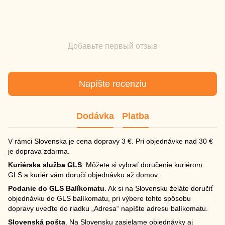
Добавьте первый отзыв
Napíšte recenziu
Dodávka
Platba
V rámci Slovenska je cena dopravy 3 €. Pri objednávke nad 30 €
je doprava zdarma.
Kuriérska služba GLS
. Môžete si vybrať doručenie kuriérom
GLS a kuriér vám doručí objednávku až domov.
Podanie do GLS Balíkomatu
. Ak si na Slovensku želáte doručiť
objednávku do GLS balíkomatu, pri výbere tohto spôsobu
dopravy uveďte do riadku „Adresa“ napíšte adresu balíkomatu.
Slovenská pošta
. Na Slovensku zasielame objednávky aj