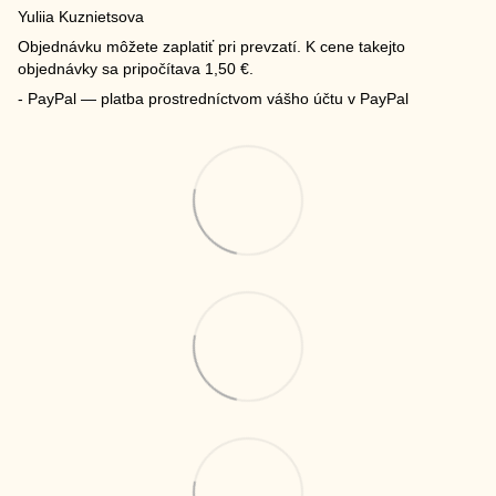
Yuliia Kuznietsova
Objednávku môžete zaplatiť pri prevzatí. K cene takejto
objednávky sa pripočítava 1,50 €.
- PayPal — platba prostredníctvom vášho účtu v PayPal