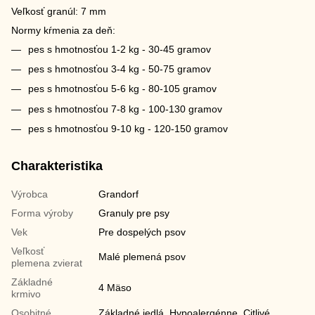
Veľkosť granúl: 7 mm
Normy kŕmenia za deň:
pes s hmotnosťou 1-2 kg - 30-45 gramov
pes s hmotnosťou 3-4 kg - 50-75 gramov
pes s hmotnosťou 5-6 kg - 80-105 gramov
pes s hmotnosťou 7-8 kg - 100-130 gramov
pes s hmotnosťou 9-10 kg - 120-150 gramov
Charakteristika
Výrobca
Grandorf
Forma výroby
Granuly pre psy
Vek
Pre dospelých psov
Veľkosť
Malé plemená psov
plemena zvierat
Základné
4 Mäso
krmivo
Osobitné
Základné jedlá, Hypoalergénne, Citlivé