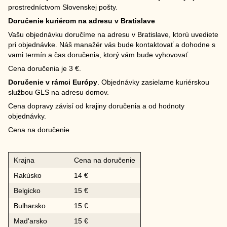
prostredníctvom Slovenskej pošty.
Doručenie kuriérom na adresu v Bratislave
Vašu objednávku doručíme na adresu v Bratislave, ktorú uvediete
pri objednávke. Náš manažér vás bude kontaktovať a dohodne s
vami termín a čas doručenia, ktorý vám bude vyhovovať.
Cena doručenia je 3 €.
Doručenie v rámci Európy
. Objednávky zasielame kuriérskou
službou GLS na adresu domov.
Cena dopravy závisí od krajiny doručenia a od hodnoty
objednávky.
Cena na doručenie
Krajna
Cena na doručenie
Rakúsko
14 €
Belgicko
15 €
Bulharsko
15 €
Mad'arsko
15 €