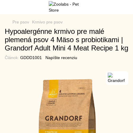
Pre psov
Krmivo pre psov
Hypoalergénne krmivo pre malé
plemená psov 4 Mäso s probiotikami |
Grandorf Adult Mini 4 Meat Recipe 1 kg
Článok:
GDDD1001
Napíšte recenziu