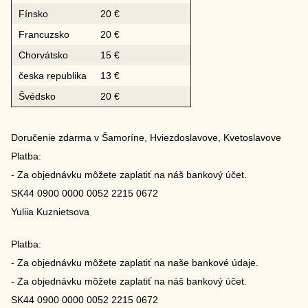
Fínsko
20 €
Francuzsko
20 €
Chorvátsko
15 €
česka republika
13 €
Švédsko
20 €
Doručenie zdarma v Šamoríne, Hviezdoslavove, Kvetoslavove
Platba:
- Za objednávku môžete zaplatiť na náš bankový účet.
SK44 0900 0000 0052 2215 0672
Yuliia Kuznietsova
Platba:
- Za objednávku môžete zaplatiť na naše bankové údaje.
- Za objednávku môžete zaplatiť na náš bankový účet.
SK44 0900 0000 0052 2215 0672