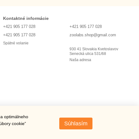
Kontaktné informácie
+421 905 177 028
+421 905 177 028
+421 905 177 028
zoolabs.shop@gmail.com
Spätné volanie
930 41 Slovakia Kvetoslavov
Senecká ulica 531/68
Naša adresa
 a optimálneho
Súhlasím
súbory cookie“