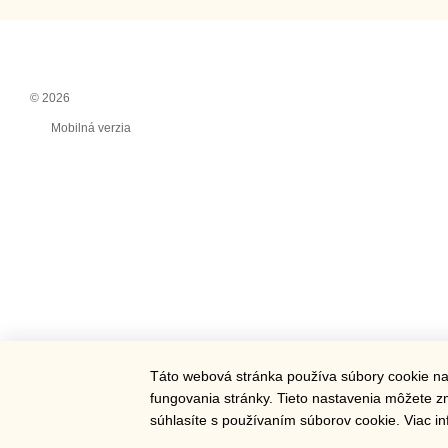
© 2026
Mobilná verzia
Táto webová stránka používa súbory cookie na
fungovania stránky. Tieto nastavenia môžete zme
Online store built with Horoshop
súhlasíte s používaním súborov cookie. Viac in