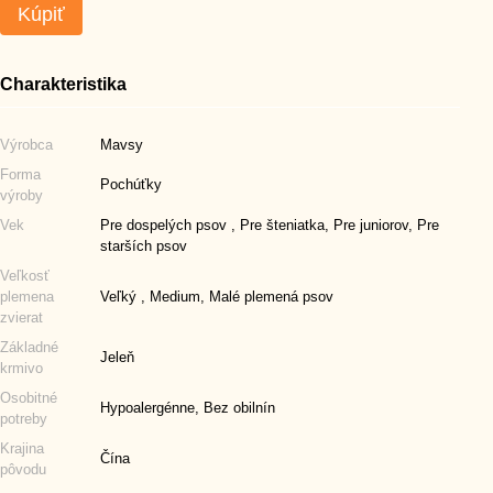
Kúpiť
Charakteristika
Výrobca
Mavsy
Forma
Pochúťky
výroby
Vek
Pre dospelých psov , Pre šteniatka, Pre juniorov, Pre
starších psov
Veľkosť
plemena
Veľký , Medium, Malé plemená psov
zvierat
Základné
Jeleň
krmivo
Osobitné
Hypoalergénne, Bez obilnín
potreby
Krajina
Čína
pôvodu