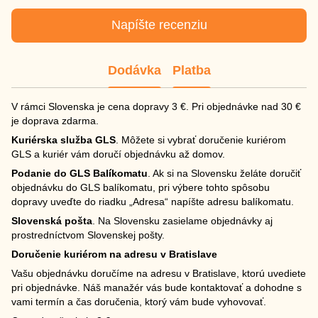
Napíšte recenziu
Dodávka
Platba
V rámci Slovenska je cena dopravy 3 €. Pri objednávke nad 30 €
je doprava zdarma.
Kuriérska služba GLS
. Môžete si vybrať doručenie kuriérom
GLS a kuriér vám doručí objednávku až domov.
Podanie do GLS Balíkomatu
. Ak si na Slovensku želáte doručiť
objednávku do GLS balíkomatu, pri výbere tohto spôsobu
dopravy uveďte do riadku „Adresa“ napíšte adresu balíkomatu.
Slovenská pošta
. Na Slovensku zasielame objednávky aj
prostredníctvom Slovenskej pošty.
Doručenie kuriérom na adresu v Bratislave
Vašu objednávku doručíme na adresu v Bratislave, ktorú uvediete
pri objednávke. Náš manažér vás bude kontaktovať a dohodne s
vami termín a čas doručenia, ktorý vám bude vyhovovať.