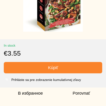
In stock
€3.55
Kúpiť
Prihláste sa pre zobrazenie kumulatívnej zľavy
%
В избранное
Porovnať