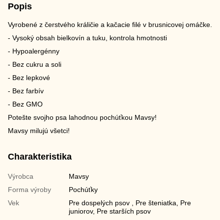
Popis
Vyrobené z čerstvého králičie a kačacie filé v brusnicovej omáčke.
- Vysoký obsah bielkovín a tuku, kontrola hmotnosti
- Hypoalergénny
- Bez cukru a soli
- Bez lepkové
- Bez farbív
- Bez GMO
Potešte svojho psa lahodnou pochúťkou Mavsy!
Mavsy milujú všetci!
Charakteristika
Výrobca
Mavsy
Forma výroby
Pochúťky
Vek
Pre dospelých psov , Pre šteniatka, Pre
juniorov, Pre starších psov