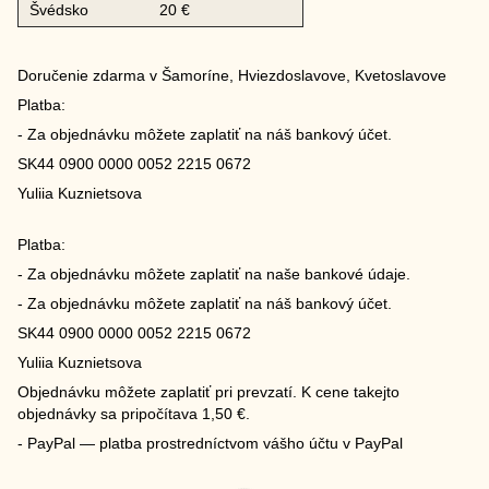
Švédsko
20 €
Doručenie zdarma v Šamoríne, Hviezdoslavove, Kvetoslavove
Platba:
- Za objednávku môžete zaplatiť na náš bankový účet.
SK44 0900 0000 0052 2215 0672
Yuliia Kuznietsova
Platba:
- Za objednávku môžete zaplatiť na naše bankové údaje.
- Za objednávku môžete zaplatiť na náš bankový účet.
SK44 0900 0000 0052 2215 0672
Yuliia Kuznietsova
Objednávku môžete zaplatiť pri prevzatí. K cene takejto
objednávky sa pripočítava 1,50 €.
- PayPal — platba prostredníctvom vášho účtu v PayPal