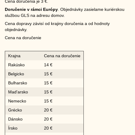
Cena doručenia je 3 €.
Doručenie v rámci Európy
. Objednávky zasielame kuriérskou
službou GLS na adresu domov.
Cena dopravy závisí od krajiny doručenia a od hodnoty
objednávky.
Cena na doručenie
Krajna
Cena na doručenie
Rakúsko
14 €
Belgicko
15 €
Bulharsko
15 €
Mad'arsko
15 €
Nemecko
15 €
Grécko
20 €
Dánsko
20 €
Írsko
20 €