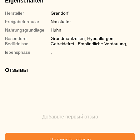
Eigenschaften
Hersteller
Grandorf
Freigabeformular
Nassfutter
Nahrungsgrundlage
Huhn
Besondere
Grundmahlzeiten, Hypoallergen,
Bedürfnisse
Getreidefrei , Empfindliche Verdauung,
lebensphase
,
Отзывы
Добавьте первый отзыв