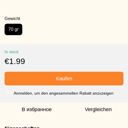
Gewicht
70 gr
In stock
€1.99
Kaufen
Anmelden, um den angesammelten Rabatt anzuzeigen
%
В избранное
Vergleichen