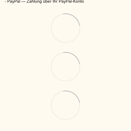
- PayPal — Zahlung über Ihr PayPal-Konto