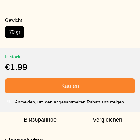
Gewicht
70 gr
In stock
€1.99
Kaufen
Anmelden, um den angesammelten Rabatt anzuzeigen
%
В избранное
Vergleichen