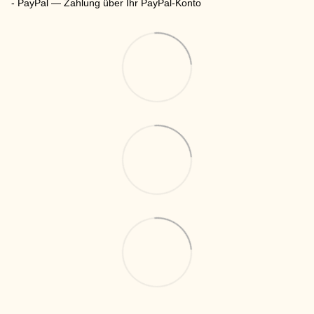
- PayPal — Zahlung über Ihr PayPal-Konto