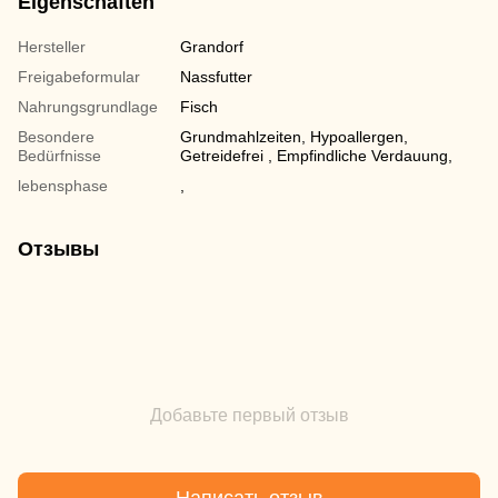
Eigenschaften
Hersteller
Grandorf
Freigabeformular
Nassfutter
Nahrungsgrundlage
Fisch
Besondere
Grundmahlzeiten, Hypoallergen,
Bedürfnisse
Getreidefrei , Empfindliche Verdauung,
lebensphase
,
Отзывы
Добавьте первый отзыв