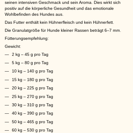
seinen intensiven Geschmack und sein Aroma. Dies wirkt sich
positiv auf die körperliche Gesundheit und das emotionale
Wohlbefinden des Hundes aus.
Das Futter enthält kein Hühnerfleisch und kein Hühnerfett.
Die Granulatgröße für Hunde kleiner Rassen beträgt 6–7 mm.
Fütterungsempfehlung:
Gewicht:
2 kg – 45 g pro Tag
5 kg – 80 g pro Tag
10 kg – 140 g pro Tag
15 kg – 180 g pro Tag
20 kg – 225 g pro Tag
25 kg – 270 g pro Tag
30 kg – 310 g pro Tag
40 kg – 390 g pro Tag
50 kg – 465 g pro Tag
60 kg – 530 g pro Tag