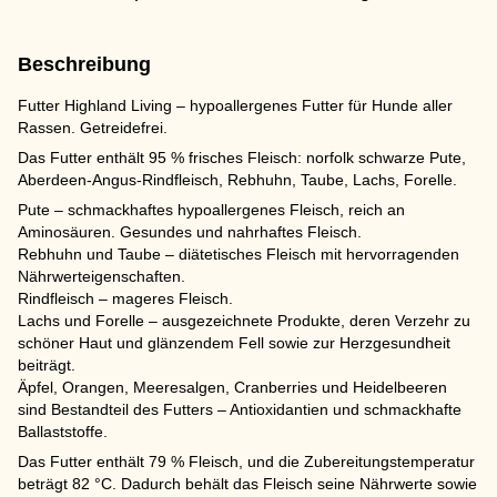
Beschreibung
Futter Highland Living – hypoallergenes Futter für Hunde aller
Rassen. Getreidefrei.
Das Futter enthält 95 % frisches Fleisch: norfolk schwarze Pute,
Aberdeen-Angus-Rindfleisch, Rebhuhn, Taube, Lachs, Forelle.
Pute – schmackhaftes hypoallergenes Fleisch, reich an
Aminosäuren. Gesundes und nahrhaftes Fleisch.
Rebhuhn und Taube – diätetisches Fleisch mit hervorragenden
Nährwerteigenschaften.
Rindfleisch – mageres Fleisch.
Lachs und Forelle – ausgezeichnete Produkte, deren Verzehr zu
schöner Haut und glänzendem Fell sowie zur Herzgesundheit
beiträgt.
Äpfel, Orangen, Meeresalgen, Cranberries und Heidelbeeren
sind Bestandteil des Futters – Antioxidantien und schmackhafte
Ballaststoffe.
Das Futter enthält 79 % Fleisch, und die Zubereitungstemperatur
beträgt 82 °C. Dadurch behält das Fleisch seine Nährwerte sowie