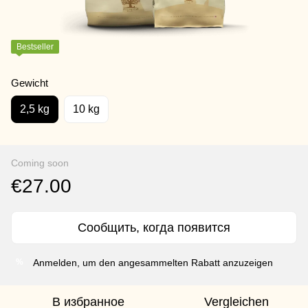
Bestseller
Gewicht
2,5 kg
10 kg
Coming soon
€27.00
Сообщить, когда появится
Anmelden, um den angesammelten Rabatt anzuzeigen
%
В избранное
Vergleichen