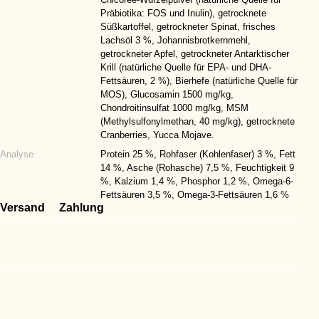
Präbiotika: FOS und Inulin), getrocknete
Süßkartoffel, getrockneter Spinat, frisches
Lachsöl 3 %, Johannisbrotkernmehl,
getrockneter Apfel, getrockneter Antarktischer
Krill (natürliche Quelle für EPA- und DHA-
Fettsäuren, 2 %), Bierhefe (natürliche Quelle für
MOS), Glucosamin 1500 mg/kg,
Chondroitinsulfat 1000 mg/kg, MSM
(Methylsulfonylmethan, 40 mg/kg), getrocknete
Cranberries, Yucca Mojave.
Analyse
Protein 25 %, Rohfaser (Kohlenfaser) 3 %, Fett
14 %, Asche (Rohasche) 7,5 %, Feuchtigkeit 9
%, Kalzium 1,4 %, Phosphor 1,2 %, Omega-6-
Fettsäuren 3,5 %, Omega-3-Fettsäuren 1,6 %
Versand
Zahlung