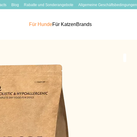
acts
Blog
Rabatte und Sonderangebote
Allgemeine Geschäftsbedingungen
Für Hunde
Für Katzen
Brands