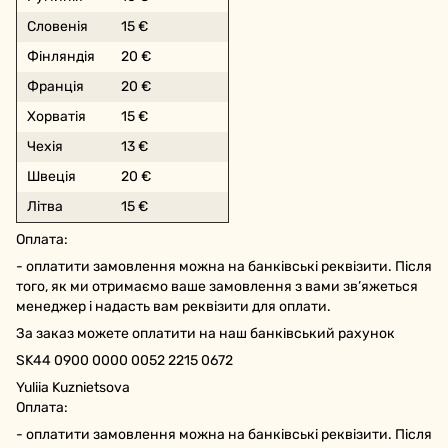
Словенія
15 €
Фінляндія
20 €
Франція
20 €
Хорватія
15 €
Чехія
13 €
Швеція
20 €
Літва
15 €
Оплата:
- оплатити замовлення можна на банківські реквізити. Після
того, як ми отримаємо ваше замовлення з вами зв’яжеться
менеджер і надасть вам реквізити для оплати.
За заказ можете оплатити на наш банківський рахунок
SK44 0900 0000 0052 2215 0672
Yuliia Kuznietsova
Оплата:
- оплатити замовлення можна на банківські реквізити. Після