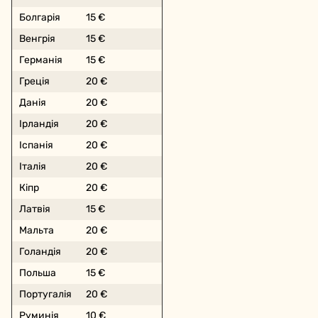
Болгарія
15 €
Венгрія
15 €
Германія
15 €
Греція
20 €
Данія
20 €
Ірландія
20 €
Іспанія
20 €
Італія
20 €
Кіпр
20 €
Латвія
15 €
Мальта
20 €
Голандія
20 €
Польша
15 €
Португалія
20 €
Руминія
10 €