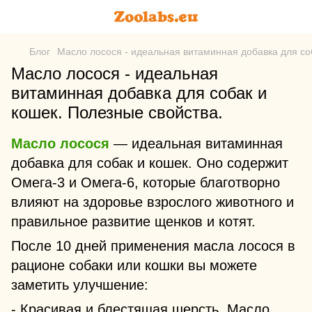
Блог
Масло лосося - идеальная витаминная добавка для соб
Масло лосося - идеальная
витаминная добавка для собак и
кошек. Полезные свойства.
Масло лосося
— идеальная витаминная
добавка для собак и кошек. Оно содержит
Омега-3 и Омега-6, которые благотворно
влияют на здоровье взрослого животного и
правильное развитие щенков и котят.
После 10 дней применения масла лосося в
рационе собаки или кошки вы можете
заметить улучшение:
- Красивая и блестящая шерсть. Масло