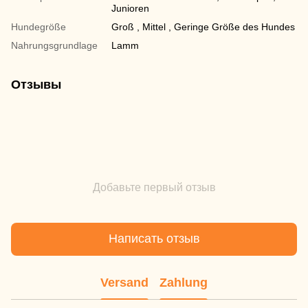
Junioren
Hundegröße
Groß , Mittel , Geringe Größe des Hundes
Nahrungsgrundlage
Lamm
Отзывы
Добавьте первый отзыв
Написать отзыв
Versand
Zahlung