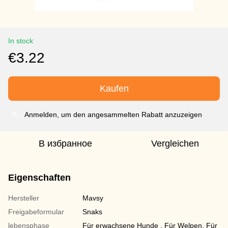
In stock
€3.22
Kaufen
Anmelden, um den angesammelten Rabatt anzuzeigen
%
В избранное
Vergleichen
Eigenschaften
Hersteller
Mavsy
Freigabeformular
Snaks
lebensphase
Für erwachsene Hunde , Für Welpen, Für